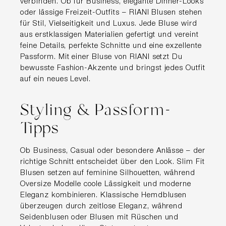
verbinden. Ob für Business, elegante Dinner-Looks
oder lässige Freizeit-Outfits – RIANI Blusen stehen
für Stil, Vielseitigkeit und Luxus. Jede Bluse wird
aus erstklassigen Materialien gefertigt und vereint
feine Details, perfekte Schnitte und eine exzellente
Passform. Mit einer Bluse von RIANI setzt Du
bewusste Fashion-Akzente und bringst jedes Outfit
auf ein neues Level.
Styling & Passform-
Tipps
Ob Business, Casual oder besondere Anlässe – der
richtige Schnitt entscheidet über den Look. Slim Fit
Blusen setzen auf feminine Silhouetten, während
Oversize Modelle coole Lässigkeit und moderne
Eleganz kombinieren. Klassische Hemdblusen
überzeugen durch zeitlose Eleganz, während
Seidenblusen oder Blusen mit Rüschen und