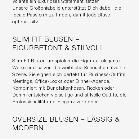
Volants ein luxuriöses Statement setzen.
Unsere
Größentabelle
unterstützt Dich dabei, die
ideale Passform zu finden, damit jede Bluse
optimal sitzt.
SLIM FIT BLUSEN –
FIGURBETONT & STILVOLL
Slim Fit Blusen umspielen die Figur auf elegante
Weise und setzen die weibliche Silhouette stilvoll in
Szene. Sie eignen sich perfekt für Business-Outfits,
Meetings, Office-Looks oder Dinner-Abende.
Kombiniert mit Bundfaltenhosen, Röcken oder
Denim entstehen vielseitige und stilvolle Outfits, die
Professionalität und Eleganz verbinden.
OVERSIZE BLUSEN – LÄSSIG &
MODERN