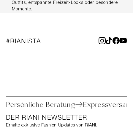
Outfits, entspannte Freizeit-Looks oder besondere
Momente.
#RIANISTA
etoure
Persönliche Beratung
Express
DER RIANI NEWSLETTER
Erhalte exklusive Fashion Updates von RIANI.