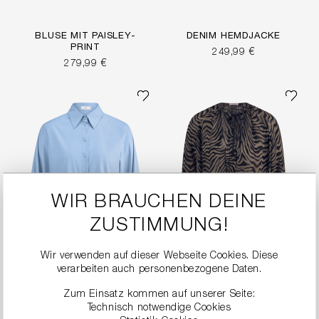
BLUSE MIT PAISLEY-
DENIM HEMDJACKE
PRINT
249,99 €
279,99 €
WIR BRAUCHEN DEINE
ZUSTIMMUNG!
Wir verwenden auf dieser Webseite Cookies. Diese
verarbeiten auch personenbezogene Daten.
Zum Einsatz kommen auf unserer Seite:
POPELINEBLUSE MIT
ZEBRA-PRINT BLUSE
BALLONÄRMELN
MIT VOLANTS
Technisch notwendige Cookies