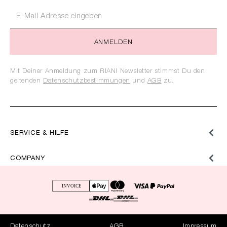
ANMELDEN
Mit Deiner Anmeldung zum RIANI Newsletter stimmst Du den
geltenden
Datenschutzbestimmungen
und
AGB
zu.
SERVICE & HILFE
COMPANY
Datenschutz
AGB
Impressum