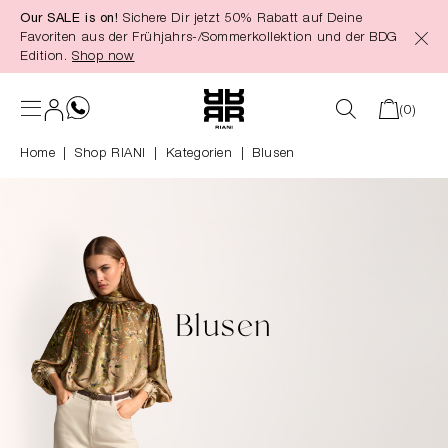
Our SALE is on!
Sichere Dir jetzt 50% Rabatt auf Deine
alt springen
Favoriten aus der Frühjahrs-/Sommerkollektion und der BDG
Edition.
Shop now
(0)
Home
Shop RIANI
|
Kategorien
|
Blusen
Blusen