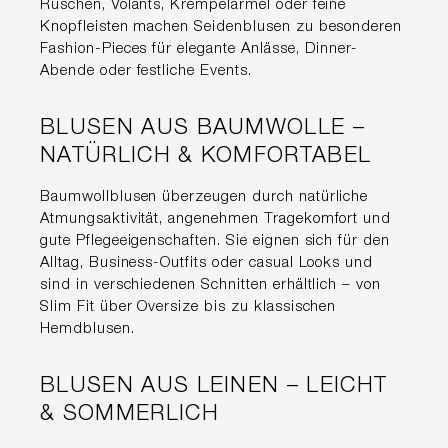
Rüschen, Volants, Krempelärmel oder feine
Knopfleisten machen Seidenblusen zu besonderen
Fashion-Pieces für elegante Anlässe, Dinner-
Abende oder festliche Events.
BLUSEN AUS BAUMWOLLE –
NATÜRLICH & KOMFORTABEL
Baumwollblusen überzeugen durch natürliche
Atmungsaktivität, angenehmen Tragekomfort und
gute Pflegeeigenschaften. Sie eignen sich für den
Alltag, Business-Outfits oder casual Looks und
sind in verschiedenen Schnitten erhältlich – von
Slim Fit über Oversize bis zu klassischen
Hemdblusen.
BLUSEN AUS LEINEN – LEICHT
& SOMMERLICH