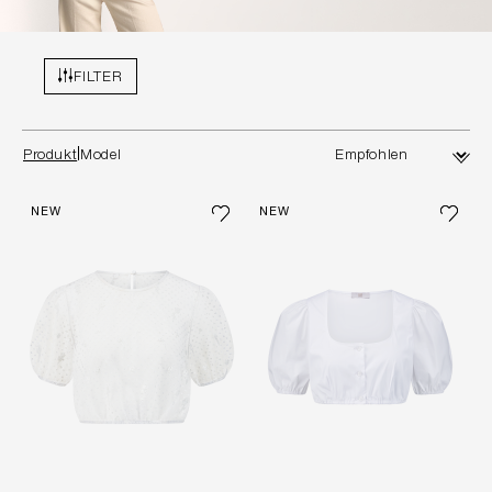
FILTER
Produkt
Model
NEW
NEW