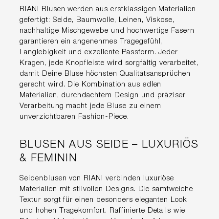
RIANI Blusen werden aus erstklassigen Materialien
gefertigt: Seide, Baumwolle, Leinen, Viskose,
nachhaltige Mischgewebe und hochwertige Fasern
garantieren ein angenehmes Tragegefühl,
Langlebigkeit und exzellente Passform. Jeder
Kragen, jede Knopfleiste wird sorgfältig verarbeitet,
damit Deine Bluse höchsten Qualitätsansprüchen
gerecht wird. Die Kombination aus edlen
Materialien, durchdachtem Design und präziser
Verarbeitung macht jede Bluse zu einem
unverzichtbaren Fashion-Piece.
BLUSEN AUS SEIDE – LUXURIÖS
& FEMININ
Seidenblusen von RIANI verbinden luxuriöse
Materialien mit stilvollen Designs. Die samtweiche
Textur sorgt für einen besonders eleganten Look
und hohen Tragekomfort. Raffinierte Details wie