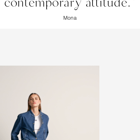
contemporary attitude.
Mona