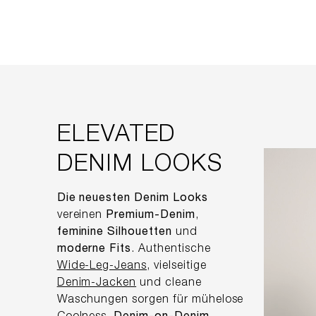
SALE
ELEVATED
DENIM LOOKS
Die neuesten Denim Looks
vereinen
Premium-Denim
,
feminine Silhouetten
und
moderne Fits
. Authentische
Wide-Leg-Jeans
, vielseitige
Denim-Jacken
und cleane
Waschungen sorgen für mühelose