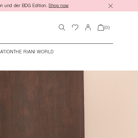
on und der BDG Edition.
Shop now
(0)
RATION
THE RIANI WORLD