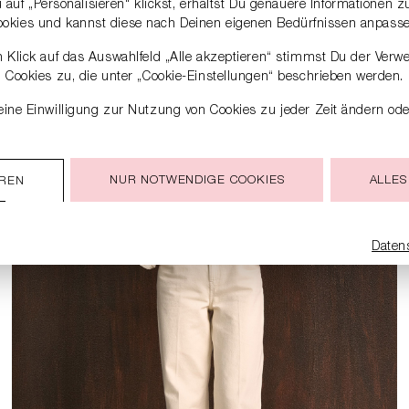
auf „Personalisieren“ klickst, erhältst Du genauere Informationen 
ookies und kannst diese nach Deinen eigenen Bedürfnissen anpasse
 Klick auf das Auswahlfeld „Alle akzeptieren“ stimmst Du der Verw
Cookies zu, die unter „Cookie-Einstellungen“ beschrieben werden.
ine Einwilligung zur Nutzung von Cookies zu jeder Zeit ändern ode
NUR NOTWENDIGE COOKIES
ALLES
EREN
Daten