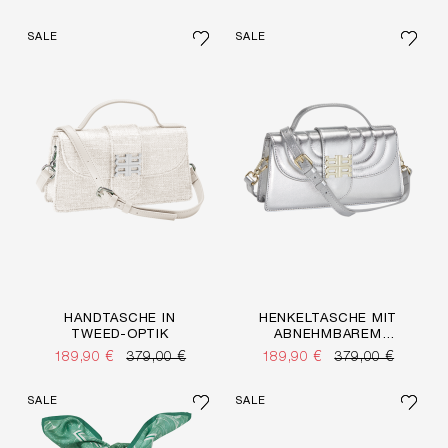
SALE
SALE
HANDTASCHE IN
HENKELTASCHE MIT
TWEED-OPTIK
ABNEHMBAREM
TRAGERIEMEN
189,90 €
379,00 €
189,90 €
379,00 €
SALE
SALE