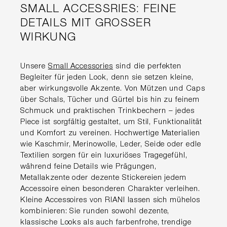
SMALL ACCESSRIES: FEINE
DETAILS MIT GROSSER W
IRKUNG
Unsere
Small Accessories
sind die perfekten
Begleiter für jeden Look, denn sie setzen kleine,
aber wirkungsvolle Akzente. Von Mützen und Caps
über Schals, Tücher und Gürtel bis hin zu feinem
Schmuck und praktischen Trinkbechern – jedes
Piece ist sorgfältig gestaltet, um Stil, Funktionalität
und Komfort zu vereinen. Hochwertige Materialien
wie Kaschmir, Merinowolle, Leder, Seide oder edle
Textilien sorgen für ein luxuriöses Tragegefühl,
während feine Details wie Prägungen,
Metallakzente oder dezente Stickereien jedem
Accessoire einen besonderen Charakter verleihen.
Kleine Accessoires von RIANI lassen sich mühelos
kombinieren: Sie runden sowohl dezente,
klassische Looks als auch farbenfrohe, trendige