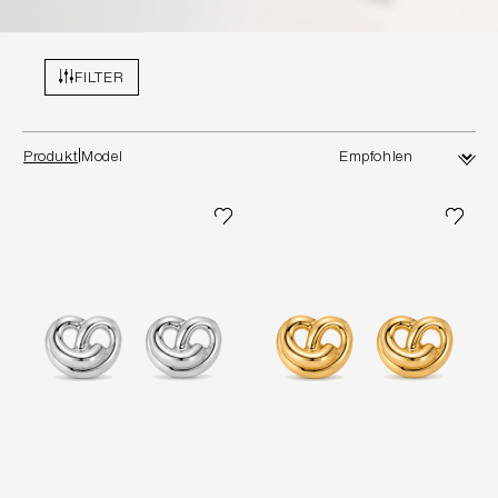
FILTER
Produkt
Model