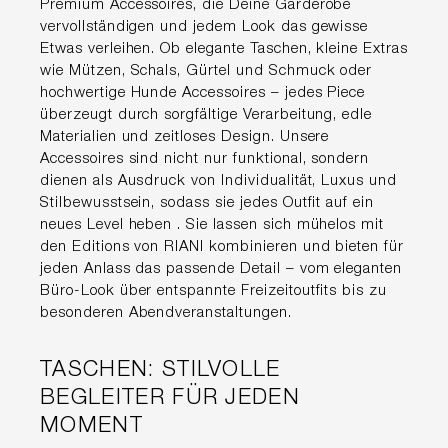
Premium Accessoires, die Deine Garderobe
vervollständigen und jedem Look das gewisse
Etwas verleihen. Ob elegante Taschen, kleine Extras
wie Mützen, Schals, Gürtel und Schmuck oder
hochwertige Hunde Accessoires – jedes Piece
überzeugt durch sorgfältige Verarbeitung, edle
Materialien und zeitloses Design. Unsere
Accessoires sind nicht nur funktional, sondern
dienen als Ausdruck von Individualität, Luxus und
Stilbewusstsein, sodass sie jedes Outfit auf ein
neues Level heben . Sie lassen sich mühelos mit
den Editions von RIANI kombinieren und bieten für
jeden Anlass das passende Detail – vom eleganten
Büro-Look über entspannte Freizeitoutfits bis zu
besonderen Abendveranstaltungen.
TASCHEN: STILVOLLE
BEGLEITER FÜR JEDEN
MOMENT