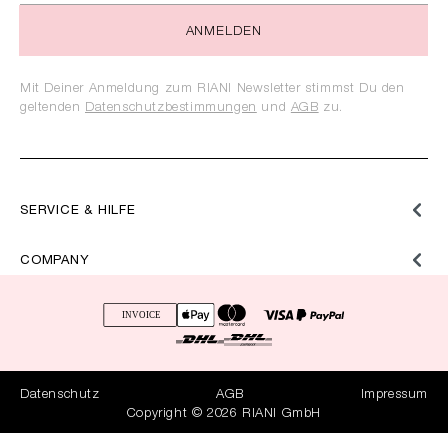
ANMELDEN
Mit Deiner Anmeldung zum RIANI Newsletter stimmst Du den
geltenden
Datenschutzbestimmungen
und
AGB
zu.
SERVICE & HILFE
COMPANY
Datenschutz
AGB
Impressum
Copyright © 2026 RIANI GmbH