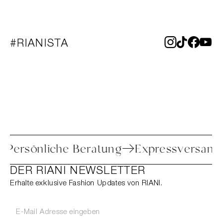
#RIANISTA
oure
Persönliche Beratung
Expressve
DER RIANI NEWSLETTER
Erhalte exklusive Fashion Updates von RIANI.