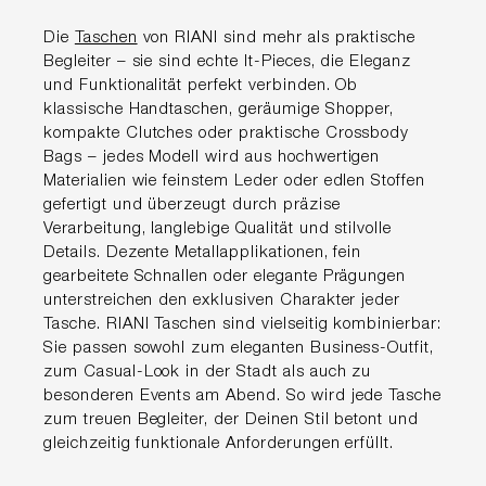
Die
Taschen
von RIANI sind mehr als praktische
Begleiter – sie sind echte It-Pieces, die Eleganz
und Funktionalität perfekt verbinden. Ob
klassische Handtaschen, geräumige Shopper,
kompakte Clutches oder praktische Crossbody
Bags – jedes Modell wird aus hochwertigen
Materialien wie feinstem Leder oder edlen Stoffen
gefertigt und überzeugt durch präzise
Verarbeitung, langlebige Qualität und stilvolle
Details. Dezente Metallapplikationen, fein
gearbeitete Schnallen oder elegante Prägungen
unterstreichen den exklusiven Charakter jeder
Tasche. RIANI Taschen sind vielseitig kombinierbar:
Sie passen sowohl zum eleganten Business-Outfit,
zum Casual-Look in der Stadt als auch zu
besonderen Events am Abend. So wird jede Tasche
zum treuen Begleiter, der Deinen Stil betont und
gleichzeitig funktionale Anforderungen erfüllt.