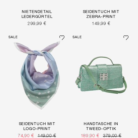
NIETENDETAIL
SEIDENTUCH MIT
LEDERGÜRTEL
ZEBRA-PRINT
299,99 €
149,99 €
SALE
SALE
SEIDENTUCH MIT
HANDTASCHE IN
LOGO-PRINT
TWEED-OPTIK
74,90 €
149,00 €
189,90 €
379,00 €