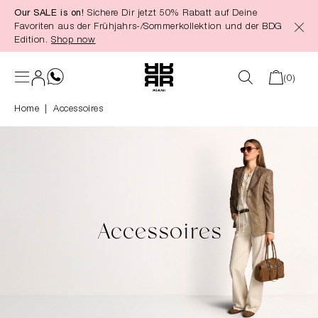
Our SALE is on!
Sichere Dir jetzt 50% Rabatt auf Deine
alt springen
Favoriten aus der Frühjahrs-/Sommerkollektion und der BDG
Edition.
Shop now
(0)
Home
Accessoires
Accessoires