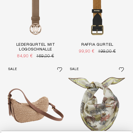
LEDERGÜRTEL MIT
RAFFIA GÜRTEL
LOGOSCHNALLE
99,90 €
199,00 €
84,90 €
169,00 €
SALE
SALE