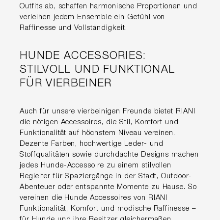
Outfits ab, schaffen harmonische Proportionen und
verleihen jedem Ensemble ein Gefühl von
Raffinesse und Vollständigkeit.
HUNDE ACCESSORIES:
STILVOLL UND FUNKTIONAL
FÜR VIERBEINER
Auch für unsere vierbeinigen Freunde bietet RIANI
die nötigen Accessoires, die Stil, Komfort und
Funktionalität auf höchstem Niveau vereinen.
Dezente Farben, hochwertige Leder- und
Stoffqualitäten sowie durchdachte Designs machen
jedes Hunde-Accessoire zu einem stilvollen
Begleiter für Spaziergänge in der Stadt, Outdoor-
Abenteuer oder entspannte Momente zu Hause. So
vereinen die Hunde Accessoires von RIANI
Funktionalität, Komfort und modische Raffinesse –
für Hunde und ihre Besitzer gleichermaßen.