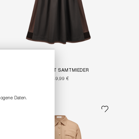
DIRNDL MIT SAMTMIEDER
749,99 €
zogene Daten.
NEW