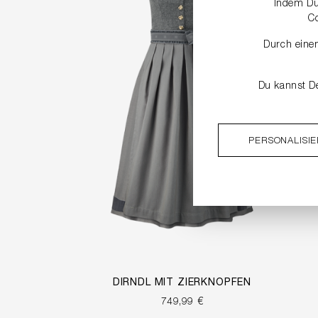
Indem Du 
C
Durch einen
Du kannst De
PERSONALISI
DIRNDL MIT ZIERKNÖPFEN
749,99 €