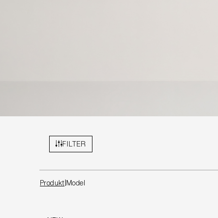
FILTER
Produkt
Model