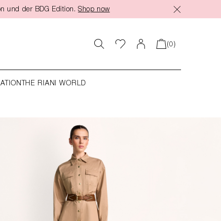
on und der BDG Edition.
Shop now
(0)
RATION
THE RIANI WORLD