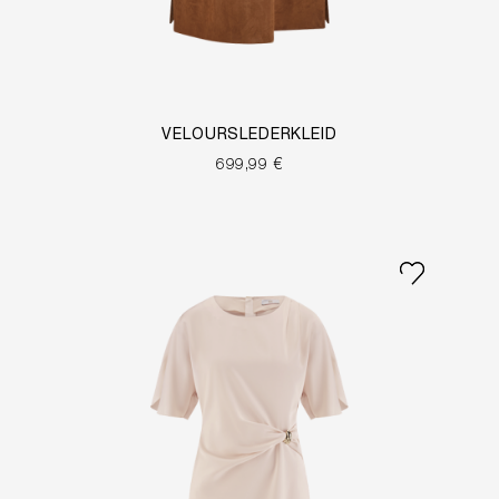
VELOURSLEDERKLEID
699,99 €