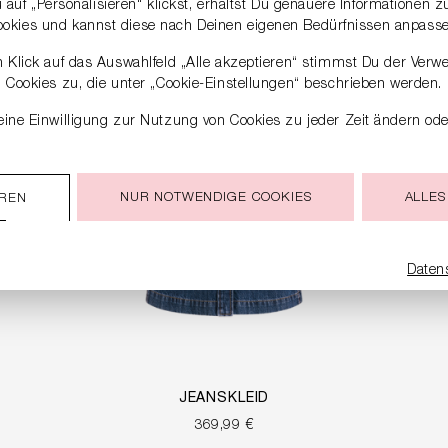
auf „Personalisieren“ klickst, erhältst Du genauere Informationen 
ookies und kannst diese nach Deinen eigenen Bedürfnissen anpasse
 Klick auf das Auswahlfeld „Alle akzeptieren“ stimmst Du der Verw
Cookies zu, die unter „Cookie-Einstellungen“ beschrieben werden.
ine Einwilligung zur Nutzung von Cookies zu jeder Zeit ändern ode
NUR NOTWENDIGE COOKIES
ALLES
EREN
Daten
JEANSKLEID
369,99 €