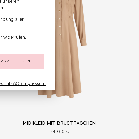
zu unseren
n.
endung aller
r widerrufen.
 AKZEPTIEREN
schutz
AGB
Impressum
MIDIKLEID MIT BRUSTTASCHEN
449,99 €