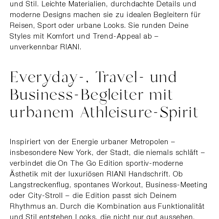
und Stil. Leichte Materialien, durchdachte Details und
moderne Designs machen sie zu idealen Begleitern für
Reisen, Sport oder urbane Looks. Sie runden Deine
Styles mit Komfort und Trend-Appeal ab –
unverkennbar RIANI.
Everyday-, Travel- und
Business-Begleiter mit
urbanem Athleisure-Spirit
Inspiriert von der Energie urbaner Metropolen –
insbesondere New York, der Stadt, die niemals schläft –
verbindet die On The Go Edition sportiv-moderne
Ästhetik mit der luxuriösen RIANI Handschrift. Ob
Langstreckenflug, spontanes Workout, Business-Meeting
oder City-Stroll – die Edition passt sich Deinem
Rhythmus an. Durch die Kombination aus Funktionalität
und Stil entstehen Looks, die nicht nur gut aussehen,