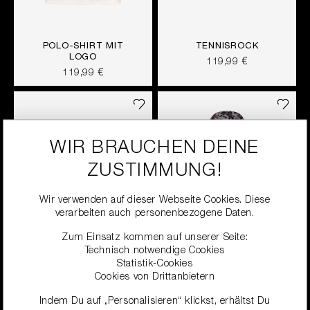
POLO-SHIRT MIT
TENNISROCK
LOGO
119,99 €
119,99 €
WIR BRAUCHEN DEINE
ZUSTIMMUNG!
Wir verwenden auf dieser Webseite Cookies. Diese
verarbeiten auch personenbezogene Daten.
Zum Einsatz kommen auf unserer Seite:
Technisch notwendige Cookies
Statistik-Cookies
Cookies von Drittanbietern
WICKELOBERTEIL
REGEN-CAPE
Indem Du auf „Personalisieren“ klickst, erhältst Du