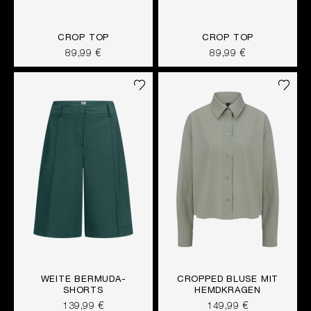
CROP TOP
CROP TOP
89,99 €
89,99 €
WEITE BERMUDA-
CROPPED BLUSE MIT
SHORTS
HEMDKRAGEN
139,99 €
149,99 €