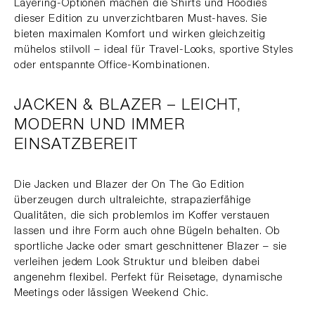
Layering-Optionen machen die Shirts und Hoodies
dieser Edition zu unverzichtbaren Must-haves. Sie
bieten maximalen Komfort und wirken gleichzeitig
mühelos stilvoll – ideal für Travel-Looks, sportive Styles
oder entspannte Office-Kombinationen.
JACKEN & BLAZER – LEICHT,
MODERN UND IMMER
EINSATZBEREIT
Die Jacken und Blazer der On The Go Edition
überzeugen durch ultraleichte, strapazierfähige
Qualitäten, die sich problemlos im Koffer verstauen
lassen und ihre Form auch ohne Bügeln behalten. Ob
sportliche Jacke oder smart geschnittener Blazer – sie
verleihen jedem Look Struktur und bleiben dabei
angenehm flexibel. Perfekt für Reisetage, dynamische
Meetings oder lässigen Weekend Chic.