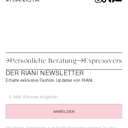
#RIANISTA
Retoure
Persönliche Beratung
Expres
DER RIANI NEWSLETTER
Erhalte exklusive Fashion Updates von RIANI.
ANMELDEN