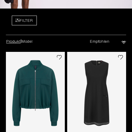
FILTER
Produkt
Model