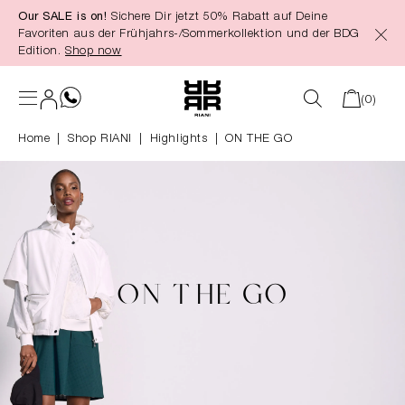
Our SALE is on!
Sichere Dir jetzt 50% Rabatt auf Deine
alt springen
Favoriten aus der Frühjahrs-/Sommerkollektion und der BDG
Edition.
Shop now
(0)
Home
Shop RIANI
|
Highlights
|
ON THE GO
ON THE GO