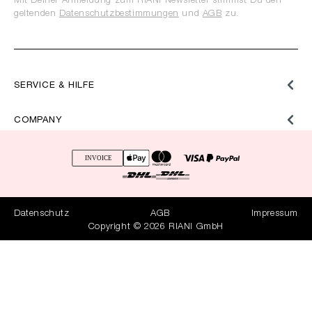
Mit Deiner Anmeldung zum RIANI Newsletter stimmst Du den
geltenden
Datenschutzbestimmungen
und
AGB
zu.
SERVICE & HILFE
COMPANY
Datenschutz
AGB
Impressum
Copyright © 2026 RIANI GmbH