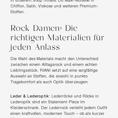
In unserem Shop findest Du Maxi-Modelle in
Chiffon, Satin, Viskose und weiteren Premium-
Stoffen.
Rock Damen: Die
richtigen Materialien für
jeden Anlass
Die Wahl des Materials macht den Unterschied
zwischen einem Alltagsrock und einem echten
Lieblingsstück. RIANI setzt auf eine sorgfältige
Auswahl an Stoffen, die sowohl in punkto
Tragekomfort als auch Optik überzeugen:
Leder & Lederoptik:
Lederröcke und Röcke in
Lederoptik sind ein Statement-Piece im
Kleiderschrank. Der Lederrock verleiht jedem Outfit
einen kraftvollen, modernen Touch – ob als kurzer