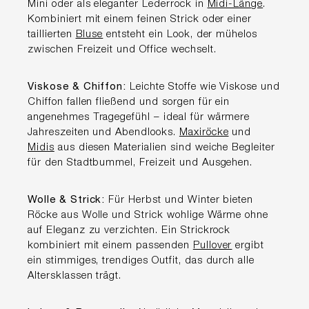
Mini oder als eleganter Lederrock in
Midi-Länge
.
Kombiniert mit einem feinen Strick oder einer
taillierten
Bluse
entsteht ein Look, der mühelos
zwischen Freizeit und Office wechselt.
Viskose & Chiffon:
Leichte Stoffe wie Viskose und
Chiffon fallen fließend und sorgen für ein
angenehmes Tragegefühl – ideal für wärmere
Jahreszeiten und Abendlooks.
Maxiröcke
und
Midis
aus diesen Materialien sind weiche Begleiter
für den Stadtbummel, Freizeit und Ausgehen.
Wolle & Strick:
Für Herbst und Winter bieten
Röcke aus Wolle und Strick wohlige Wärme ohne
auf Eleganz zu verzichten. Ein Strickrock
kombiniert mit einem passenden
Pullover
ergibt
ein stimmiges, trendiges Outfit, das durch alle
Altersklassen trägt.