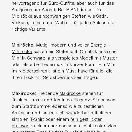
hervorragend für Büro-Outfits, aber auch für das
Ausgehen am Abend. Bei RIANI findest Du
Midiröcke
aus hochwertigen Stoffen wie Satin,
Viskose, Leinen und Wolle – für jeden Anlass die
richtige Variante.
Miniröcke:
Mutig, modern und voller Energie –
Miniröcke
setzen ein Statement. Ob als klassischer
Mini in Schwarz, als verspieltes Modell mit Muster
oder als edler Lederrock in kurzer Form: Ein Mini
im Kleiderschrank ist ein Must-have für alle, die
ihren Look mit Selbstbewusstsein tragen.
Maxiröcke:
Fließende
Maxiröcke
stehen für
lässigen Luxus und feminine Eleganz. Sie passen
zum Stadtbummel ebenso wie zu festlichen
Anlässen und lassen sich wunderbar mit einem
simplen
T-Shirt
oder einem
fein gestrickten
Pullover
zu einem harmonischen Total Look stylen.