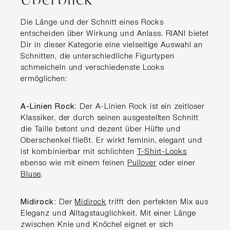
Die Länge und der Schnitt eines Rocks
entscheiden über Wirkung und Anlass. RIANI bietet
Dir in dieser Kategorie eine vielseitige Auswahl an
Schnitten, die unterschiedliche Figurtypen
schmeicheln und verschiedenste Looks
ermöglichen:
A-Linien Rock:
Der A-Linien Rock ist ein zeitloser
Klassiker, der durch seinen ausgestellten Schnitt
die Taille betont und dezent über Hüfte und
Oberschenkel fließt. Er wirkt feminin, elegant und
ist kombinierbar mit schlichten
T-Shirt-Looks
ebenso wie mit einem feinen
Pullover
oder einer
Bluse
.
Midirock:
Der
Midirock
trifft den perfekten Mix aus
Eleganz und Alltagstauglichkeit. Mit einer Länge
zwischen Knie und Knöchel eignet er sich