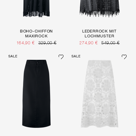
BOHO-CHIFFON
LEDERROCK MIT
MAXIROCK
LOCHMUSTER
164,90 €
329,00 €
274,90 €
549,00 €
SALE
SALE