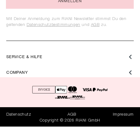
ANMELDEN
Mit Deiner Anmeldung zum RIANI Newsletter stimmst Du den
geltenden
Datenschutzbestimmungen
und
AGB
zu.
SERVICE & HILFE
COMPANY
Datenschutz
AGB
Impressum
Copyright © 2026 RIANI GmbH