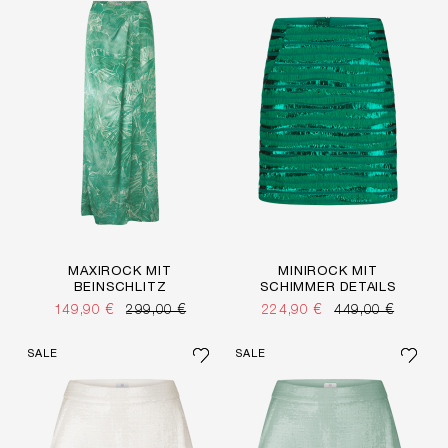
MAXIROCK MIT
MINIROCK MIT
BEINSCHLITZ
SCHIMMER DETAILS
149,90 €
299,00 €
224,90 €
449,00 €
SALE
SALE