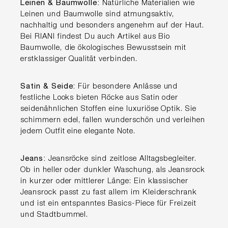
Leinen & Baumwolle:
Natürliche Materialien wie
Leinen und Baumwolle sind atmungsaktiv,
nachhaltig und besonders angenehm auf der Haut.
Bei RIANI findest Du auch Artikel aus Bio
Baumwolle, die ökologisches Bewusstsein mit
erstklassiger Qualität verbinden.
Satin & Seide:
Für besondere Anlässe und
festliche Looks bieten Röcke aus Satin oder
seidenähnlichen Stoffen eine luxuriöse Optik. Sie
schimmern edel, fallen wunderschön und verleihen
jedem Outfit eine elegante Note.
Jeans:
Jeansröcke sind zeitlose Alltagsbegleiter.
Ob in heller oder dunkler Waschung, als Jeansrock
in kurzer oder mittlerer Länge: Ein klassischer
Jeansrock passt zu fast allem im Kleiderschrank
und ist ein entspanntes Basics-Piece für Freizeit
und Stadtbummel.