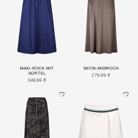
MAXI-ROCK MIT
SATIN-MIDIROCK
GÜRTEL
279,99 €
349,99 €