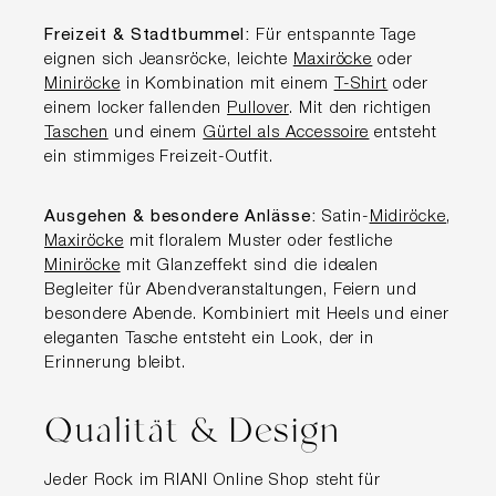
Freizeit & Stadtbummel:
Für entspannte Tage
eignen sich Jeansröcke, leichte
Maxiröcke
oder
Miniröcke
in Kombination mit einem
T-Shirt
oder
einem locker fallenden
Pullover
. Mit den richtigen
Taschen
und einem
Gürtel als Accessoire
entsteht
ein stimmiges Freizeit-Outfit.
Ausgehen & besondere Anlässe:
Satin-
Midiröcke
,
Maxiröcke
mit floralem Muster oder festliche
Miniröcke
mit Glanzeffekt sind die idealen
Begleiter für Abendveranstaltungen, Feiern und
besondere Abende. Kombiniert mit Heels und einer
eleganten Tasche entsteht ein Look, der in
Erinnerung bleibt.
Qualität & Design
Jeder Rock im RIANI Online Shop steht für