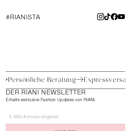
#RIANISTA
Retoure
Persönliche Beratung
Expres
DER RIANI NEWSLETTER
Erhalte exklusive Fashion Updates von RIANI.