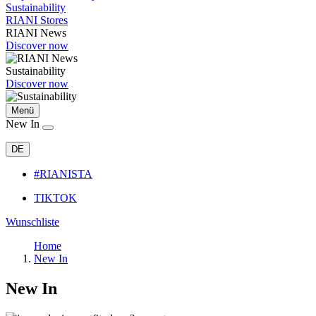
Sustainability
RIANI Stores
RIANI News
Discover now
Sustainability
Discover now
Menü
New In
DE
#RIANISTA
TIKTOK
Wunschliste
Home
New In
New In