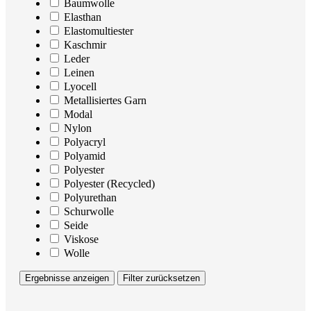
Baumwolle
Elasthan
Elastomultiester
Kaschmir
Leder
Leinen
Lyocell
Metallisiertes Garn
Modal
Nylon
Polyacryl
Polyamid
Polyester
Polyester (Recycled)
Polyurethan
Schurwolle
Seide
Viskose
Wolle
Ergebnisse anzeigen
Filter zurücksetzen