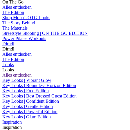
On The Go
Alles entdecken
The Edition
Shop Mona's OTG Looks
The Story Behind
The Materials
Streetstyle Shooting | ON THE GO EDITION
Power Pilates Workouts
Dirndl
Dirndl
Alles entdecken
The Edition
Looks
Looks
Alles entdecken
Key Looks | Vibrant Glow
Key Looks | Boundless Horizon Edition
Key Looks | Free Edition
Key Looks | Best Dressed Guest Edition
Key Looks | Confident Edition
Key Looks | Gentle Edition
Key Looks | Powerful Edition
Key Looks | Glam Edition
Inspiration
Inspiration