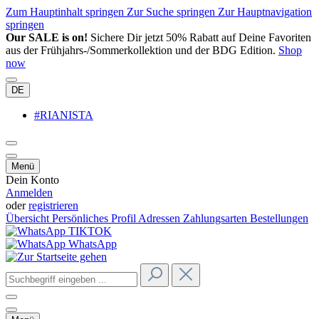
Zum Hauptinhalt springen
Zur Suche springen
Zur Hauptnavigation
springen
Our SALE is on!
Sichere Dir jetzt 50% Rabatt auf Deine Favoriten
aus der Frühjahrs-/Sommerkollektion und der BDG Edition.
Shop
now
DE
#RIANISTA
Menü
Dein Konto
Anmelden
oder
registrieren
Übersicht
Persönliches Profil
Adressen
Zahlungsarten
Bestellungen
TIKTOK
WhatsApp