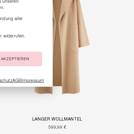
zu unseren
n.
endung aller
r widerrufen.
 AKZEPTIEREN
schutz
AGB
Impressum
LANGER WOLLMANTEL
599,99 €