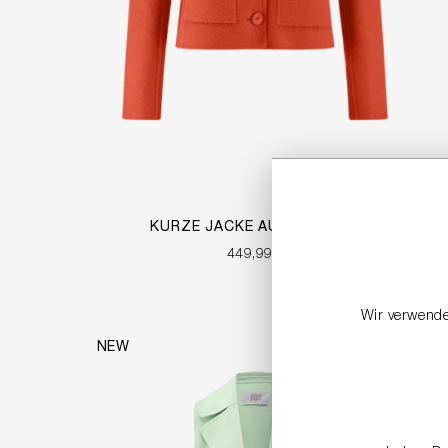
KURZE JACKE AUS WOLLMIX
449,99 €
Wir verwende
NEW