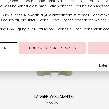
auf „Personalisieren“ klickst, erhältst Du genauere Informationen 
ookies und kannst diese nach Deinen eigenen Bedürfnissen anpasse
 Klick auf das Auswahlfeld „Alle akzeptieren“ stimmst Du der Verw
Cookies zu, die unter „Cookie-Einstellungen“ beschrieben werden.
ine Einwilligung zur Nutzung von Cookies zu jeder Zeit ändern ode
NUR NOTWENDIGE COOKIES
ALLES
EREN
Daten
LANGER WOLLMANTEL
599,99 €