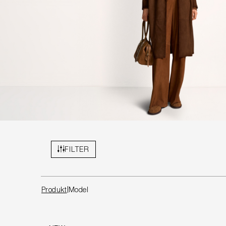
FILTER
Produkt
Model