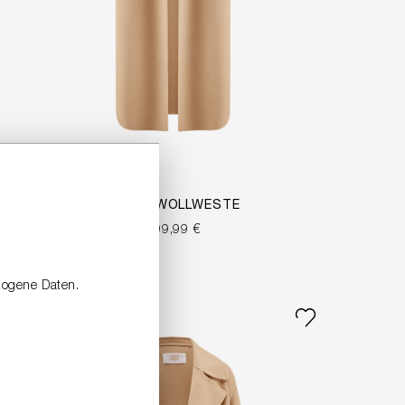
LANGE WOLLWESTE
499,99 €
zogene Daten.
NEW