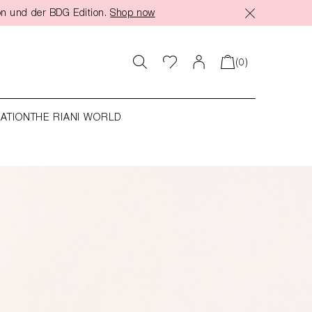
on und der BDG Edition.
Shop now
(0)
RATION
THE RIANI WORLD