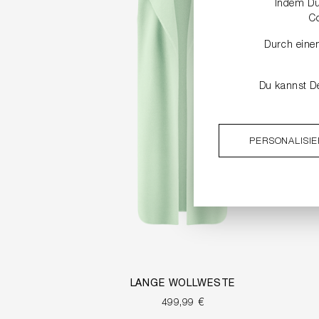
Indem Du 
C
Durch einen
Du kannst De
PERSONALISI
LANGE WOLLWESTE
499,99 €