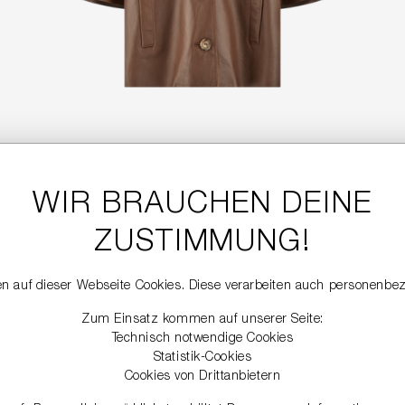
WIR BRAUCHEN DEINE
KURZÄRMELIGE LEDERJACKE
579,99 €
ZUSTIMMUNG!
n auf dieser Webseite Cookies. Diese verarbeiten auch personenbe
NEW
Zum Einsatz kommen auf unserer Seite:
Technisch notwendige Cookies
Statistik-Cookies
Cookies von Drittanbietern