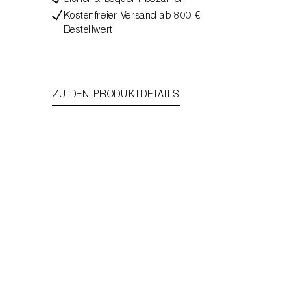
Sicher & bequem bezahlen
Kostenfreier Versand ab 800 €
Bestellwert
ZU DEN PRODUKTDETAILS