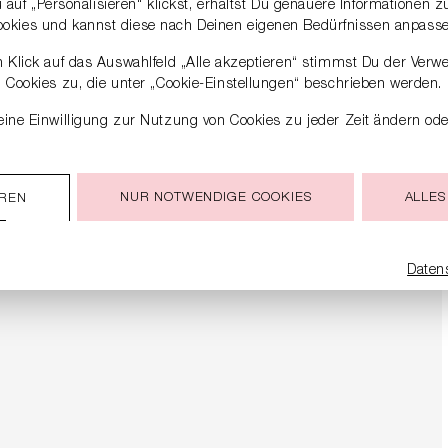
auf „Personalisieren“ klickst, erhältst Du genauere Informationen 
ookies und kannst diese nach Deinen eigenen Bedürfnissen anpasse
 Klick auf das Auswahlfeld „Alle akzeptieren“ stimmst Du der Verw
Cookies zu, die unter „Cookie-Einstellungen“ beschrieben werden.
ine Einwilligung zur Nutzung von Cookies zu jeder Zeit ändern ode
NUR NOTWENDIGE COOKIES
ALLES
EREN
Daten