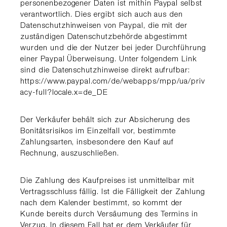
personenbezogener Daten ist mithin Paypal selbst
verantwortlich. Dies ergibt sich auch aus den
Datenschutzhinweisen von Paypal, die mit der
zuständigen Datenschutzbehörde abgestimmt
wurden und die der Nutzer bei jeder Durchführung
einer Paypal Überweisung. Unter folgendem Link
sind die Datenschutzhinweise direkt aufrufbar:
https://www.paypal.com/de/webapps/mpp/ua/priv
acy-full?locale.x=de_DE
Der Verkäufer behält sich zur Absicherung des
Bonitätsrisikos im Einzelfall vor, bestimmte
Zahlungsarten, insbesondere den Kauf auf
Rechnung, auszuschließen.
Die Zahlung des Kaufpreises ist unmittelbar mit
Vertragsschluss fällig. Ist die Fälligkeit der Zahlung
nach dem Kalender bestimmt, so kommt der
Kunde bereits durch Versäumung des Termins in
Verzug. In diesem Fall hat er dem Verkäufer für