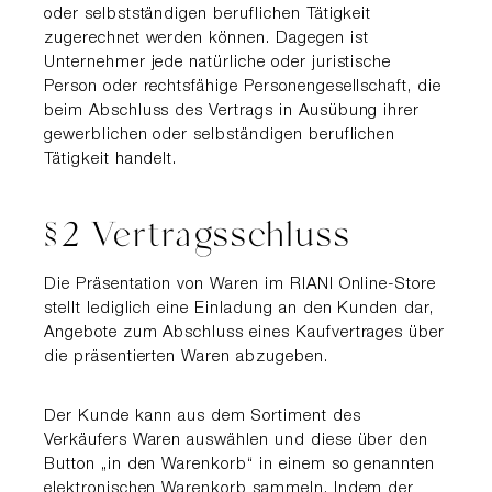
oder selbstständigen beruflichen Tä­tigkeit
zugerechnet werden können. Dagegen ist
Unterneh­mer jede natürliche oder juristische
Person oder rechts­fähige Personengesellschaft, die
beim Abschluss des Ver­trags in Aus­übung ihrer
gewerblichen oder selbständigen beruflichen
Tätigkeit handelt.
§2 Vertragsschluss
Die Präsentation von Waren im RIANI Online-Store
stellt lediglich eine Einladung an den Kunden dar,
An­gebote zum Abschluss eines Kaufvertrages über
die präsentierten Waren abzugeben.
Der Kunde kann aus dem Sortiment des
Verkäufers Waren aus­wählen und diese über den
Button „in den Warenkorb“ in ei­nem so genannten
elektronischen Warenkorb sammeln. Indem der