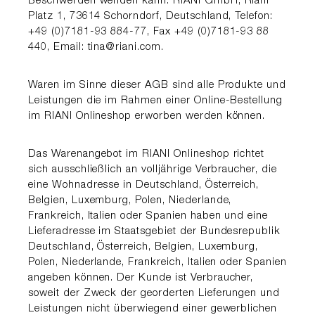
Beschwerden wenden kann: RIANI GmbH, Riani
Platz 1, 73614 Schorndorf, Deutsch­land, Telefon:
+49 (0)7181-93 884-77, Fax +49 (0)7181-93 88
440, Email: tina@riani.com.
Waren im Sinne dieser AGB sind alle Produkte und
Leistun­gen die im Rahmen einer Online-Bestellung
im RI­ANI Onlineshop erworben werden können.
Das Warenangebot im RIANI Onlineshop richtet
sich aus­schließlich an volljährige Verbraucher, die
eine Wohnad­resse in Deutschland, Österreich,
Belgien, Luxemburg, Polen, Niederlande,
Frankreich, Italien oder Spanien haben und eine
Lieferadresse im Staatsgebiet der Bundesrepublik
Deutschland, Österreich, Belgien, Luxemburg,
Polen, Niederlande, Frankreich, Italien oder Spanien
angeben kön­nen. Der Kunde ist Verbraucher,
soweit der Zweck der ge­or­derten Lieferungen und
Leistungen nicht überwiegend einer gewerblichen