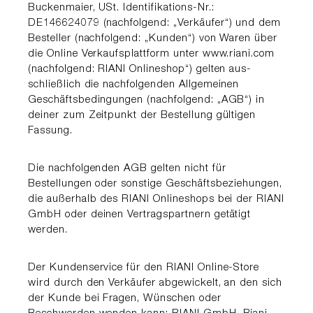
Buckenmaier, USt. Identifikations-Nr.:
DE146624079 (nachfolgend: „Verkäufer“) und dem
Besteller (nachfolgend: „Kunden“) von Waren über
die Online Verkaufsplattform unter www.riani.com
(nachfolgend: RIANI Onlineshop“) gelten aus­
schließlich die nachfolgen­den Allgemeinen
Geschäftsbe­dingungen (nachfolgend: „AGB“) in
deiner zum Zeitpunkt der Bestellung gültigen
Fassung.
Die nachfolgenden AGB gelten nicht für
Bestellungen oder sonstige Geschäftsbeziehungen,
die außerhalb des RIANI On­lineshops bei der RIANI
GmbH oder deinen Vertrags­partnern getätigt
werden.
Der Kundenservice für den RIANI Online-Store
wird durch den Verkäufer abgewickelt, an den sich
der Kunde bei Fra­gen, Wünschen oder