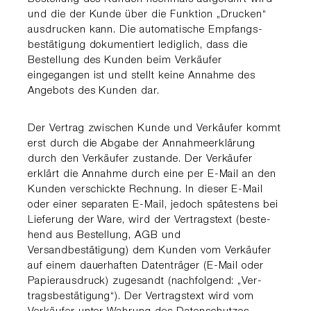
und die der Kunde über die Funktion „Drucken“
ausdru­cken kann. Die automatische Empfangs­
bestätigung dokumen­tiert lediglich, dass die
Bestel­lung des Kunden beim Ver­käufer
eingegangen ist und stellt keine Annahme des
Ange­bots des Kunden dar.
Der Vertrag zwischen Kunde und Verkäufer kommt
erst durch die Abgabe der Annahmeerklärung
durch den Ver­käufer zu­stande. Der Verkäufer
erklärt die Annahme durch eine per E-Mail an den
Kunden verschickte Rechnung. In dieser E-Mail
oder einer separa­ten E-Mail, jedoch spätes­tens bei
Lieferung der Ware, wird der Vertragstext (beste­
hend aus Bestellung, AGB und
Versandbestätigung) dem Kun­den vom Verkäufer
auf einem dauerhaften Datenträger (E-Mail oder
Papieraus­druck) zugesandt (nachfolgend: „Ver­
tragsbestäti­gung“). Der Vertragstext wird vom