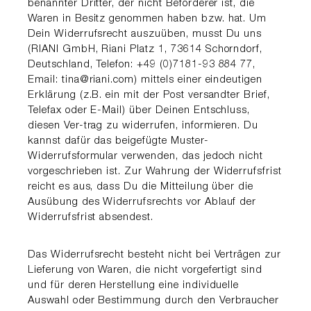
benannter Dritter, der nicht Beförderer ist, die
Waren in Besitz genommen haben bzw. hat. Um
Dein Widerrufsrecht auszuüben, musst Du uns
(RIANI GmbH, Riani Platz 1, 73614 Schorndorf,
Deutschland, Telefon: +49 (0)7181-93 884 77,
Email: tina@riani.com) mittels einer eindeutigen
Erklärung (z.B. ein mit der Post versandter Brief,
Telefax oder E-Mail) über Deinen Entschluss,
diesen Ver-trag zu widerrufen, informieren. Du
kannst dafür das beigefügte Muster-
Widerrufsformular verwenden, das jedoch nicht
vorgeschrieben ist. Zur Wahrung der Widerrufsfrist
reicht es aus, dass Du die Mitteilung über die
Ausübung des Widerrufsrechts vor Ablauf der
Widerrufsfrist absendest.
Das Widerrufsrecht besteht nicht bei Verträgen zur
Lieferung von Waren, die nicht vorgefertigt sind
und für deren Herstellung eine individuelle
Auswahl oder Bestimmung durch den Verbraucher