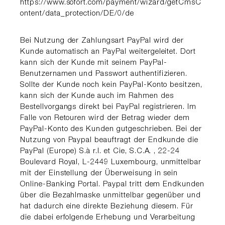
https://www.sofort.com/payment/wizard/getCmsC
ontent/data_protection/DE/0/de
Bei Nutzung der Zahlungsart PayPal wird der
Kunde automatisch an PayPal weitergeleitet. Dort
kann sich der Kunde mit seinem PayPal-
Benutzernamen und Passwort authentifizieren.
Sollte der Kunde noch kein PayPal-Konto besitzen,
kann sich der Kunde auch im Rahmen des
Bestellvorgangs direkt bei PayPal registrieren. Im
Falle von Retouren wird der Betrag wieder dem
PayPal-Konto des Kunden gutgeschrieben. Bei der
Nutzung von Paypal beauftragt der Endkunde die
PayPal (Europe) S.à r.l. et Cie, S.C.A. , 22-24
Boulevard Royal, L-2449 Luxembourg, unmittelbar
mit der Einstellung der Überweisung in sein
Online-Banking Portal. Paypal tritt dem Endkunden
über die Bezahlmaske unmittelbar gegenüber und
hat dadurch eine direkte Beziehung diesem. Für
die dabei erfolgende Erhebung und Verarbeitung