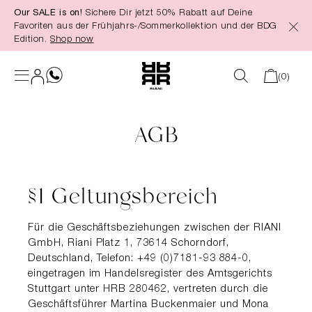
Our SALE is on!
Sichere Dir jetzt 50% Rabatt auf Deine
alt springen
Favoriten aus der Frühjahrs-/Sommerkollektion und der BDG
Edition.
Shop now
(0)
AGB
§1 Geltungsbereich
Für die Geschäftsbeziehungen zwischen der RIANI
GmbH, Ri­ani Platz 1, 73614 Schorndorf,
Deutschland, Telefon: +49 (0)7181-93 884-0,
eingetragen im Handelsregister des Amtsgerichts
Stuttgart unter HRB 280462, vertreten durch die
Geschäftsführer Martina Bucken­maier und Mona