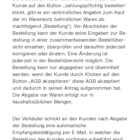
Kunde auf den Button „zahlungs­pflichtig bestellen“
klickt, gibt er ein verbindli­ches Angebot zum Kauf
der im Warenkorb befindlichen Waren ab
(nachfolgend „Bestel­lung“). Vor Abschicken der
Bestellung kann der Kunde seine Eingaben zur Be­
stellung in einer zusammenfassenden Be­stellüber­
sicht einsehen, überprüfen und daraufhin jeder­zeit
korrigieren oder ändern. Eine Änderung ist
jederzeit in der Bestellübersicht möglich. Die
Bestellung kann nur abgegeben und übermittelt
werden, wenn der Kunde durch Klicken auf den
Button „AGB akzeptieren“ diese AGB akzeptiert
und dadurch in seinen Antrag aufgenommen hat.
Die Abgabe von Waren erfolgt nur in
haushaltsüblichen Men­gen.
Der Verkäufer schickt an den Kunden nach Abgabe
der Be­stel­lung eine automatische
Empfangsbestätigung per E-Mail, in welcher die
Bestellung des Kunden nochmals aufgeführt wird