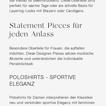
die Vielfalt ist beeindruckend. Diese Oberteile sind
perfekt für warme Tage oder als stilvolle Basis für
Layering-Looks mit Blazern oder Cardigans.
Statement Pieces für
jeden Anlass
Besondere Oberteile für Frauen, die auffallen
möchten. Diese Designer-Pieces setzen modische
Akzente und unterstreichen die individuelle
Persönlichkeit.
POLOSHIRTS - SPORTIVE
ELEGANZ
Poloshirts für Damen interpretieren den Klassiker
neu und verbinden sportive Eleganz mit femininen