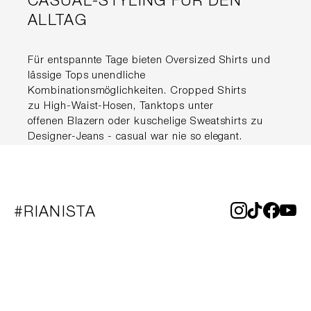
CASUAL-STYLING FÜR DEN
ALLTAG
Für entspannte Tage bieten Oversized Shirts und
lässige Tops unendliche
Kombinationsmöglichkeiten. Cropped Shirts
zu High-Waist-Hosen, Tanktops unter
offenen Blazern oder kuschelige Sweatshirts zu
Designer-Jeans - casual war nie so elegant.
#RIANISTA