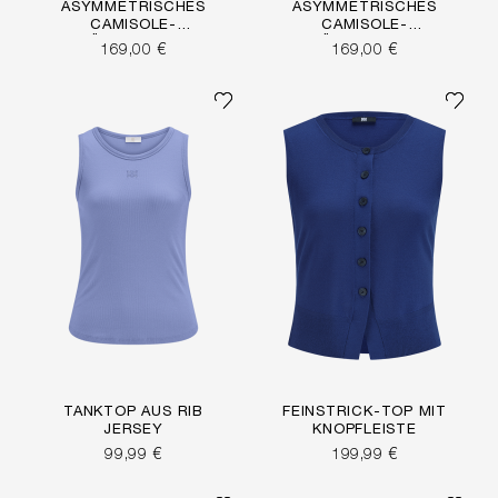
ASYMMETRISCHES
ASYMMETRISCHES
CAMISOLE-
CAMISOLE-
TRÄGERTOP MIT
TRÄGERTOP MIT
169,00 €
169,00 €
SPITZE
SPITZE
TANKTOP AUS RIB
FEINSTRICK-TOP MIT
JERSEY
KNOPFLEISTE
99,99 €
199,99 €