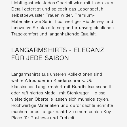
Lieblingsstück. Jedes Oberteil wird mit Liebe zum
Detail gefertigt und spiegelt das Lebensgefühl
selbstbewusster Frauen wider. Premium-
Materialien wie Satin, hochwertiger Rib Jersey und
innovative Strickstoffe sorgen für unvergleichlichen
Tragekomfort und langanhaltende Qualität.
LANGARMSHIRTS - ELEGANZ
FÜR JEDE SAISON
Langarmshirts aus unseren Kollektionen sind
wahre Allrounder im Kleiderschrank. Ob
klassisches Langarmshirt mit Rundhalsausschnitt
oder raffiniertes Modell mit Stehkragen - diese
vielseitigen Oberteile lassen sich mühelos stylen.
Hochwertige Materialien und durchdachte Schnitte
machen jedes Langarmshirt zu einem echten Key-
Piece für Business und Freizeit.