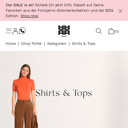
Our SALE is on!
Sichere Dir jetzt 50% Rabatt auf Deine
alt springen
Favoriten aus der Frühjahrs-/Sommerkollektion und der BDG
Edition.
Shop now
(0)
Home
Shop RIANI
|
Kategorien
|
Shirts & Tops
Shirts & Tops