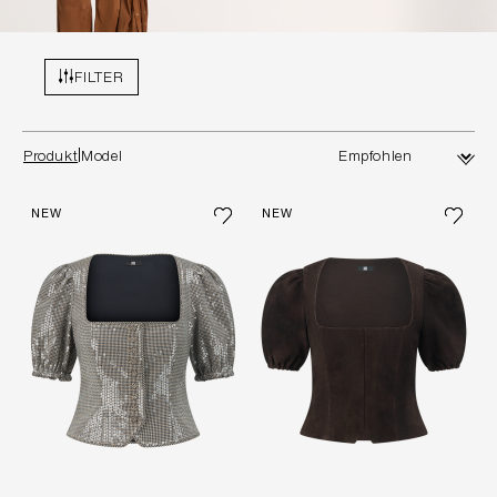
FILTER
Produkt
Model
NEW
NEW