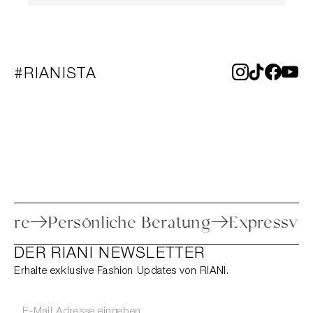
#RIANISTA
 Retoure
Persönliche Beratung
Expres
DER RIANI NEWSLETTER
Erhalte exklusive Fashion Updates von RIANI.