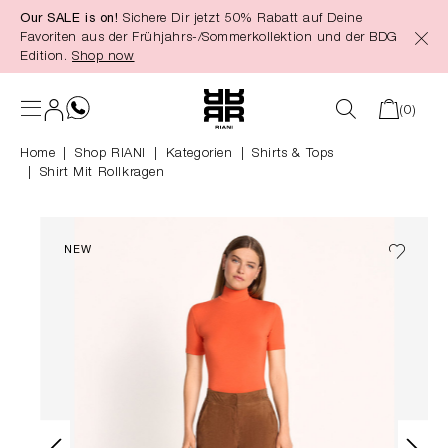
Our SALE is on!
Sichere Dir jetzt 50% Rabatt auf Deine
alt springen
Favoriten aus der Frühjahrs-/Sommerkollektion und der BDG
Edition.
Shop now
(0)
Home
Shop RIANI
|
Kategorien
|
Shirts & Tops
Shirt Mit Rollkragen
NEW