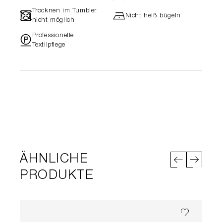
Trocknen im Tumbler
-
h
Nicht heiß bügeln
nicht möglich
Professionelle
"
Textilpflege
ÄHNLICHE
PRODUKTE