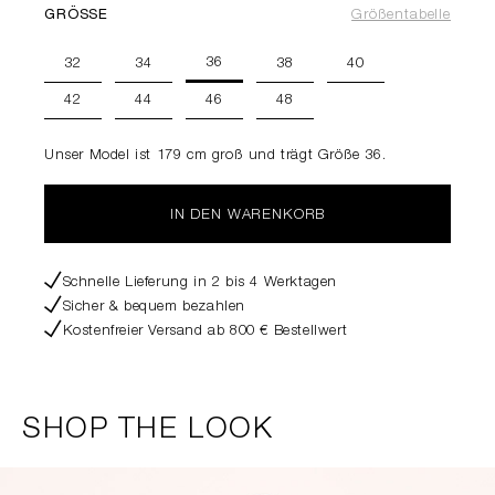
GRÖSSE
Größentabelle
36
32
34
38
40
42
44
46
48
Unser Model ist 179 cm groß und trägt Größe 36.
IN DEN WARENKORB
Schnelle Lieferung in 2 bis 4 Werktagen
Sicher & bequem bezahlen
Kostenfreier Versand ab 800 € Bestellwert
SHOP THE LOOK