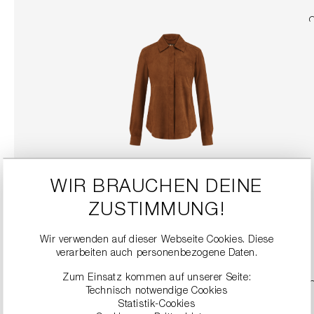
VELOURSLEDERBLUSE
WIR BRAUCHEN DEINE
599,99 €
ZUSTIMMUNG!
DETAILS
Wir verwenden auf dieser Webseite Cookies. Diese
verarbeiten auch personenbezogene Daten.
Zum Einsatz kommen auf unserer Seite:
Technisch notwendige Cookies
Statistik-Cookies