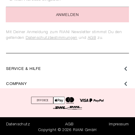
ANMELDEN
Mit Deiner Anmeldung zum RIANI Newsletter stimmst Du den
geltenden
Datenschutzbestimmungen
und
AGB
zu.
SERVICE & HILFE
COMPANY
Datenschutz
AGB
Impressum
Copyright © 2026 RIANI GmbH