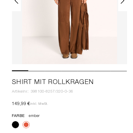
SHIRT MIT ROLLKRAGEN
Artikelnr.: 398100-8257/320-0-36
149,99 €
inkl. MwSt.
FARBE
ember