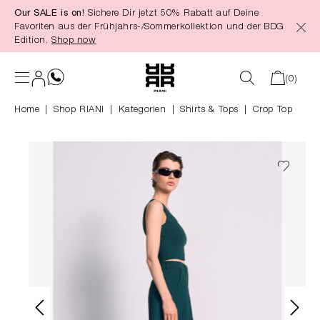
Our SALE is on!
Sichere Dir jetzt 50% Rabatt auf Deine
alt springen
Favoriten aus der Frühjahrs-/Sommerkollektion und der BDG
Edition.
Shop now
(0)
Home
Shop RIANI
|
Kategorien
|
Shirts & Tops
Crop Top