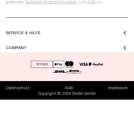
geltenden
Datenschutzbestimmungen
und
AGB
zu.
SERVICE & HILFE
COMPANY
Datenschutz
AGB
Impressum
Copyright © 2026 RIANI GmbH