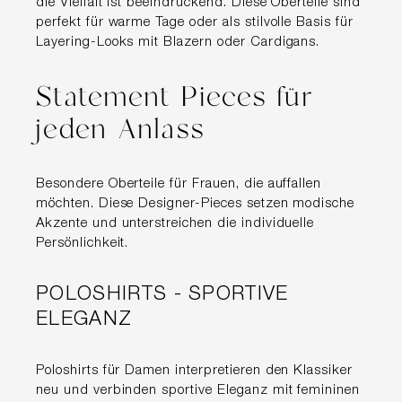
die Vielfalt ist beeindruckend. Diese Oberteile sind
perfekt für warme Tage oder als stilvolle Basis für
Layering-Looks mit Blazern oder Cardigans.
Statement Pieces für
jeden Anlass
Besondere Oberteile für Frauen, die auffallen
möchten. Diese Designer-Pieces setzen modische
Akzente und unterstreichen die individuelle
Persönlichkeit.
POLOSHIRTS - SPORTIVE
ELEGANZ
Poloshirts für Damen interpretieren den Klassiker
neu und verbinden sportive Eleganz mit femininen