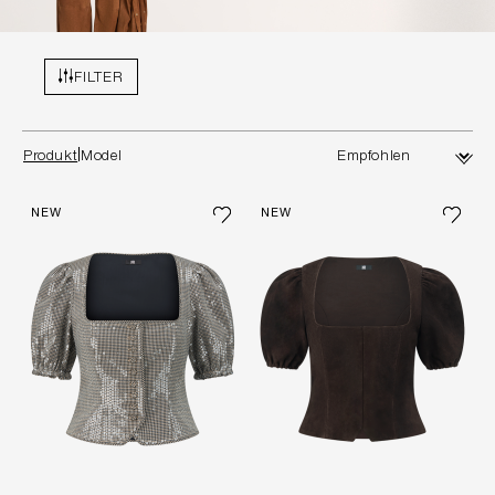
FILTER
Produkt
Model
NEW
NEW