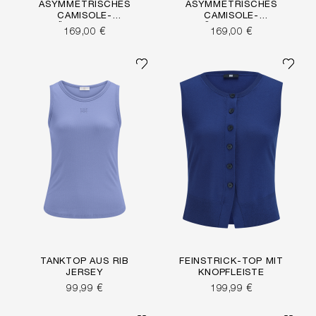
ASYMMETRISCHES
ASYMMETRISCHES
CAMISOLE-
CAMISOLE-
TRÄGERTOP MIT
TRÄGERTOP MIT
169,00 €
169,00 €
SPITZE
SPITZE
TANKTOP AUS RIB
FEINSTRICK-TOP MIT
JERSEY
KNOPFLEISTE
99,99 €
199,99 €