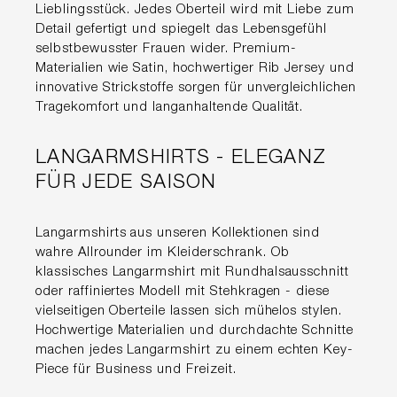
Lieblingsstück. Jedes Oberteil wird mit Liebe zum
Detail gefertigt und spiegelt das Lebensgefühl
selbstbewusster Frauen wider. Premium-
Materialien wie Satin, hochwertiger Rib Jersey und
innovative Strickstoffe sorgen für unvergleichlichen
Tragekomfort und langanhaltende Qualität.
LANGARMSHIRTS - ELEGANZ
FÜR JEDE SAISON
Langarmshirts aus unseren Kollektionen sind
wahre Allrounder im Kleiderschrank. Ob
klassisches Langarmshirt mit Rundhalsausschnitt
oder raffiniertes Modell mit Stehkragen - diese
vielseitigen Oberteile lassen sich mühelos stylen.
Hochwertige Materialien und durchdachte Schnitte
machen jedes Langarmshirt zu einem echten Key-
Piece für Business und Freizeit.