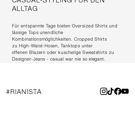
CASUAL-STYLING FÜR DEN
ALLTAG
Für entspannte Tage bieten Oversized Shirts und
lässige Tops unendliche
Kombinationsmöglichkeiten. Cropped Shirts
zu High-Waist-Hosen, Tanktops unter
offenen Blazern oder kuschelige Sweatshirts zu
Designer-Jeans - casual war nie so elegant.
#RIANISTA