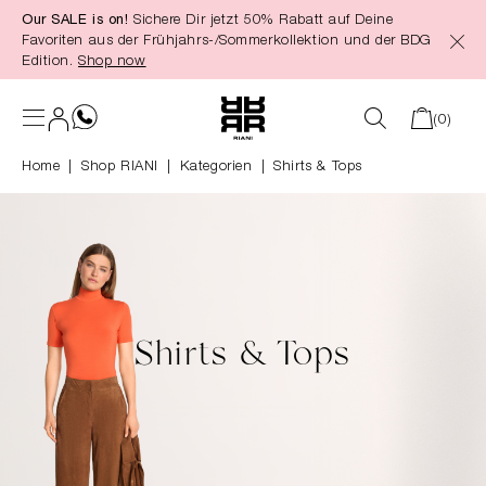
Our SALE is on!
Sichere Dir jetzt 50% Rabatt auf Deine
alt springen
Favoriten aus der Frühjahrs-/Sommerkollektion und der BDG
Edition.
Shop now
(0)
Home
Shop RIANI
|
Kategorien
|
Shirts & Tops
Shirts & Tops