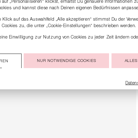
auf „Personalisieren“ klickst, erhältst Du genauere Informationen 
ookies und kannst diese nach Deinen eigenen Bedürfnissen anpasse
 Klick auf das Auswahlfeld „Alle akzeptieren“ stimmst Du der Verw
Cookies zu, die unter „Cookie-Einstellungen“ beschrieben werden.
ine Einwilligung zur Nutzung von Cookies zu jeder Zeit ändern ode
NUR NOTWENDIGE COOKIES
ALLES
EREN
Daten