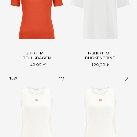
SHIRT MIT
T-SHIRT MIT
ROLLKRAGEN
RÜCKENPRINT
149,99 €
129,99 €
NEW