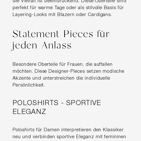
die Vielfalt ist beeindruckend. Diese Oberteile sind
perfekt für warme Tage oder als stilvolle Basis für
Layering-Looks mit Blazern oder Cardigans.
Statement Pieces für
jeden Anlass
Besondere Oberteile für Frauen, die auffallen
möchten. Diese Designer-Pieces setzen modische
Akzente und unterstreichen die individuelle
Persönlichkeit.
POLOSHIRTS - SPORTIVE
ELEGANZ
Poloshirts für Damen interpretieren den Klassiker
neu und verbinden sportive Eleganz mit femininen