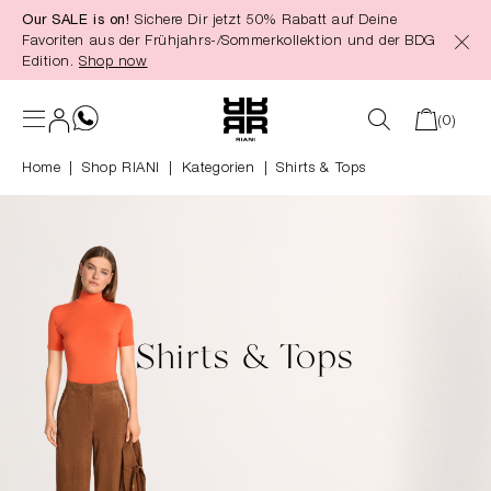
Our SALE is on!
Sichere Dir jetzt 50% Rabatt auf Deine
alt springen
Favoriten aus der Frühjahrs-/Sommerkollektion und der BDG
Edition.
Shop now
(0)
Home
Shop RIANI
|
Kategorien
|
Shirts & Tops
Shirts & Tops