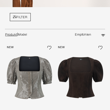
FILTER
Produkt
Model
NEW
NEW