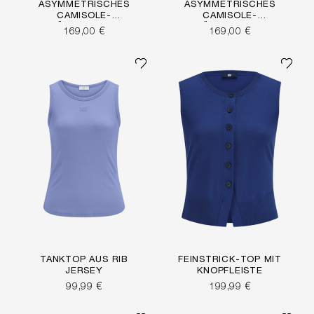
ASYMMETRISCHES
ASYMMETRISCHES
CAMISOLE-
CAMISOLE-
TRÄGERTOP MIT
TRÄGERTOP MIT
169,00 €
169,00 €
SPITZE
SPITZE
TANKTOP AUS RIB
FEINSTRICK-TOP MIT
JERSEY
KNOPFLEISTE
99,99 €
199,99 €