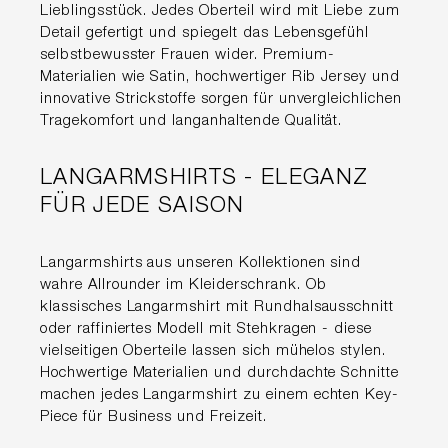
Lieblingsstück. Jedes Oberteil wird mit Liebe zum
Detail gefertigt und spiegelt das Lebensgefühl
selbstbewusster Frauen wider. Premium-
Materialien wie Satin, hochwertiger Rib Jersey und
innovative Strickstoffe sorgen für unvergleichlichen
Tragekomfort und langanhaltende Qualität.
LANGARMSHIRTS - ELEGANZ
FÜR JEDE SAISON
Langarmshirts aus unseren Kollektionen sind
wahre Allrounder im Kleiderschrank. Ob
klassisches Langarmshirt mit Rundhalsausschnitt
oder raffiniertes Modell mit Stehkragen - diese
vielseitigen Oberteile lassen sich mühelos stylen.
Hochwertige Materialien und durchdachte Schnitte
machen jedes Langarmshirt zu einem echten Key-
Piece für Business und Freizeit.