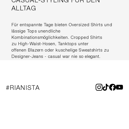
CASUAL-STYLING FÜR DEN
ALLTAG
Für entspannte Tage bieten Oversized Shirts und
lässige Tops unendliche
Kombinationsmöglichkeiten. Cropped Shirts
zu High-Waist-Hosen, Tanktops unter
offenen Blazern oder kuschelige Sweatshirts zu
Designer-Jeans - casual war nie so elegant.
#RIANISTA