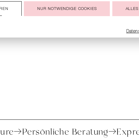
NUR NOTWENDIGE COOKIES
ALLES
EREN
Daten
 Retoure
Persönliche Beratung
E