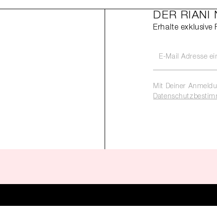
DER RIANI
Erhalte exklusive
Mit Deiner Anmeldu
Datenschutzbesti