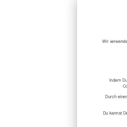
Wir verwende
Indem Du 
C
Durch einen
Du kannst De