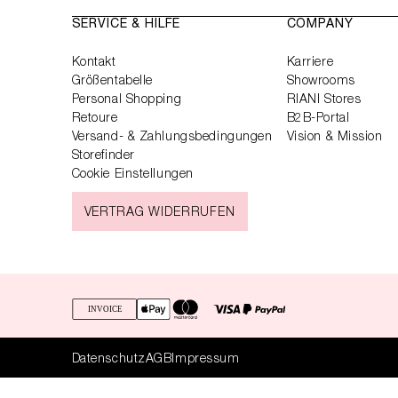
SERVICE & HILFE
COMPANY
Kontakt
Karriere
Größentabelle
Showrooms
Personal Shopping
RIANI Stores
Retoure
B2B-Portal
Versand- & Zahlungsbedingungen
Vision & Mission
Storefinder
Cookie Einstellungen
VERTRAG WIDERRUFEN
Datenschutz
AGB
Impressum