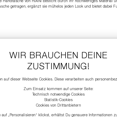
z – die Handtasche von RIANI besticht durch ihr hochwertiges Materia
asche getragen, ergänzt sie mühelos jeden Look und bietet dabei Fu
WIR BRAUCHEN DEINE
ZUSTIMMUNG!
n auf dieser Webseite Cookies. Diese verarbeiten auch personenbe
Zum Einsatz kommen auf unserer Seite:
Technisch notwendige Cookies
Statistik-Cookies
Cookies von Drittanbietern
auf „Personalisieren“ klickst, erhältst Du genauere Informationen 