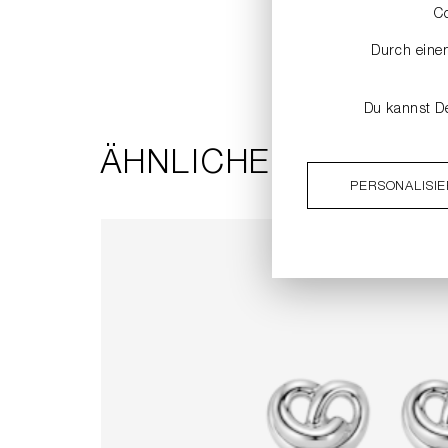
C
Durch einen
Du kannst De
ÄHNLICHE PRODUKT
PERSONALISI