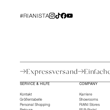
#RIANISTA
e Beratung
Expressversand
Einf
SERVICE & HILFE
COMPANY
Kontakt
Karriere
Größentabelle
Showrooms
Personal Shopping
RIANI Stores