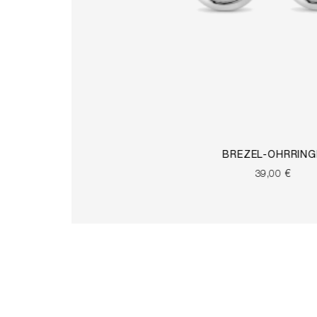
BREZEL-OHRRING
39,00 €