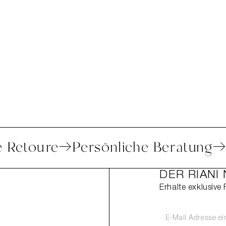
ache Retoure
Persönliche Beratu
DER RIANI
Erhalte exklusive