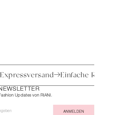
ng
Expressversand
Einfache Re
 NEWSLETTER
 Fashion Updates von RIANI.
ANMELDEN