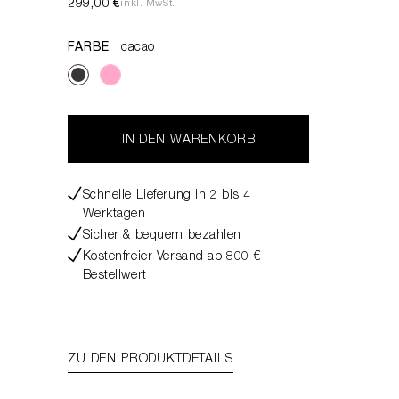
299,00 €
inkl. MwSt.
FARBE
cacao
IN DEN WARENKORB
Schnelle Lieferung in 2 bis 4
Werktagen
Sicher & bequem bezahlen
Kostenfreier Versand ab 800 €
Bestellwert
ZU DEN PRODUKTDETAILS