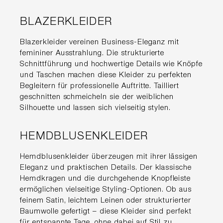
BLAZERKLEIDER
Blazerkleider vereinen Business-Eleganz mit
femininer Ausstrahlung. Die strukturierte
Schnittführung und hochwertige Details wie Knöpfe
und Taschen machen diese Kleider zu perfekten
Begleitern für professionelle Auftritte. Tailliert
geschnitten schmeicheln sie der weiblichen
Silhouette und lassen sich vielseitig stylen.
HEMDBLUSENKLEIDER
Hemdblusenkleider überzeugen mit ihrer lässigen
Eleganz und praktischen Details. Der klassische
Hemdkragen und die durchgehende Knopfleiste
ermöglichen vielseitige Styling-Optionen. Ob aus
feinem Satin, leichtem Leinen oder strukturierter
Baumwolle gefertigt – diese Kleider sind perfekt
für entspannte Tage, ohne dabei auf Stil zu