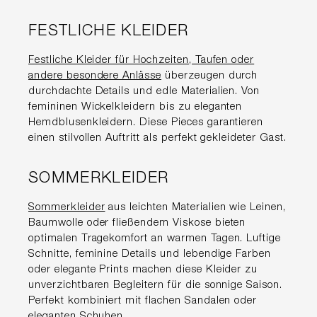
FESTLICHE KLEIDER
Festliche Kleider für Hochzeiten, Taufen oder
andere besondere Anlässe
überzeugen durch
durchdachte Details und edle Materialien. Von
femininen Wickelkleidern bis zu eleganten
Hemdblusenkleidern. Diese Pieces garantieren
einen stilvollen Auftritt als perfekt gekleideter Gast.
SOMMERKLEIDER
Sommerkleider
aus leichten Materialien wie Leinen,
Baumwolle oder fließendem Viskose bieten
optimalen Tragekomfort an warmen Tagen. Luftige
Schnitte, feminine Details und lebendige Farben
oder elegante Prints machen diese Kleider zu
unverzichtbaren Begleitern für die sonnige Saison.
Perfekt kombiniert mit flachen Sandalen oder
eleganten Schuhen.