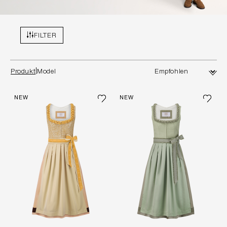
FILTER
Produkt
Model
NEW
NEW