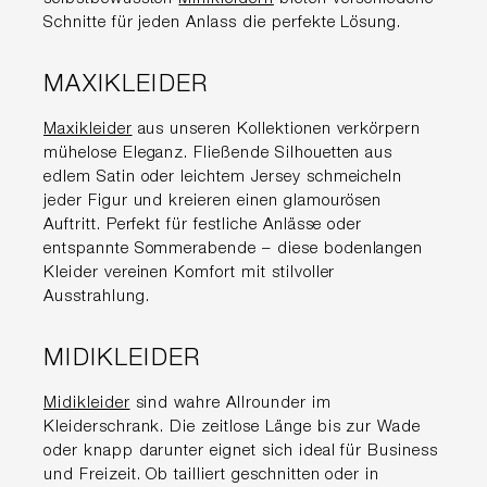
Schnitte für jeden Anlass die perfekte Lösung.
MAXIKLEIDER
Maxikleider
aus unseren Kollektionen verkörpern
mühelose Eleganz. Fließende Silhouetten aus
edlem Satin oder leichtem Jersey schmeicheln
jeder Figur und kreieren einen glamourösen
Auftritt. Perfekt für festliche Anlässe oder
entspannte Sommerabende – diese bodenlangen
Kleider vereinen Komfort mit stilvoller
Ausstrahlung.
MIDIKLEIDER
Midikleider
sind wahre Allrounder im
Kleiderschrank. Die zeitlose Länge bis zur Wade
oder knapp darunter eignet sich ideal für Business
und Freizeit. Ob tailliert geschnitten oder in