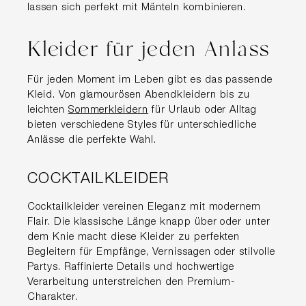
lassen sich perfekt mit Mänteln kombinieren.
Kleider für jeden Anlass
Für jeden Moment im Leben gibt es das passende
Kleid. Von glamourösen Abendkleidern bis zu
leichten
Sommerkleidern
für Urlaub oder Alltag
bieten verschiedene Styles für unterschiedliche
Anlässe die perfekte Wahl.
COCKTAILKLEIDER
Cocktailkleider vereinen Eleganz mit modernem
Flair. Die klassische Länge knapp über oder unter
dem Knie macht diese Kleider zu perfekten
Begleitern für Empfänge, Vernissagen oder stilvolle
Partys. Raffinierte Details und hochwertige
Verarbeitung unterstreichen den Premium-
Charakter.