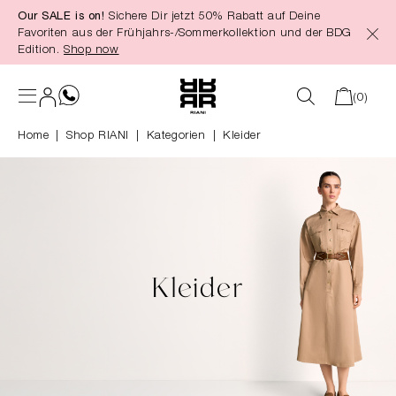
Our SALE is on!
Sichere Dir jetzt 50% Rabatt auf Deine
alt springen
Favoriten aus der Frühjahrs-/Sommerkollektion und der BDG
Edition.
Shop now
(0)
Home
Shop RIANI
|
Kategorien
|
Kleider
Kleider