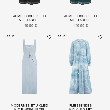
ÄRMELLOSES KLEID
ÄRMELLOSES KLEID
MIT TASCHE
MIT TASCHE
149,99 €
149,99 €
SALE
SALE
MODERNES ETUIKLEID
FLIESSENDES M
MIT BINDEGÜRTEL
IDIKLEID MIT A