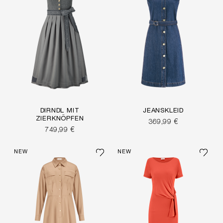
DIRNDL MIT
JEANSKLEID
ZIERKNÖPFEN
369,99 €
749,99 €
NEW
NEW