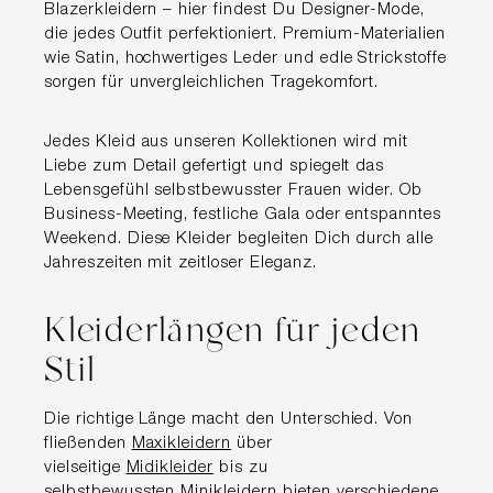
Blazerkleidern – hier findest Du Designer-Mode,
die jedes Outfit perfektioniert. Premium-Materialien
wie Satin, hochwertiges Leder und edle Strickstoffe
sorgen für unvergleichlichen Tragekomfort.
Jedes Kleid aus unseren Kollektionen wird mit
Liebe zum Detail gefertigt und spiegelt das
Lebensgefühl selbstbewusster Frauen wider. Ob
Business-Meeting, festliche Gala oder entspanntes
Weekend. Diese Kleider begleiten Dich durch alle
Jahreszeiten mit zeitloser Eleganz.
Kleiderlängen für jeden
Stil
Die richtige Länge macht den Unterschied. Von
fließenden
Maxikleidern
über
vielseitige
Midikleider
bis zu
selbstbewussten
Minikleidern
bieten verschiedene