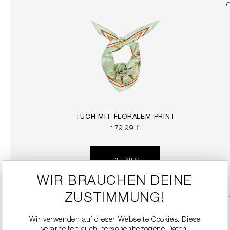
TUCH MIT FLORALEM PRINT
179,99 €
DETAILS
WIR BRAUCHEN DEINE
ZUSTIMMUNG!
Wir verwenden auf dieser Webseite Cookies. Diese
verarbeiten auch personenbezogene Daten.