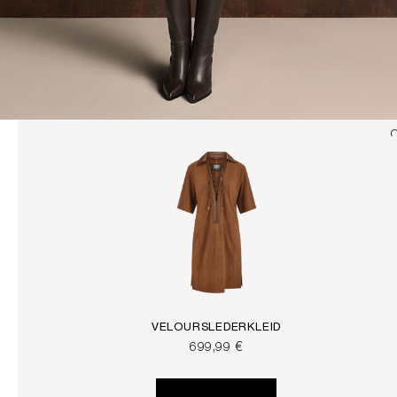
VELOURSLEDERKLEID
699,99 €