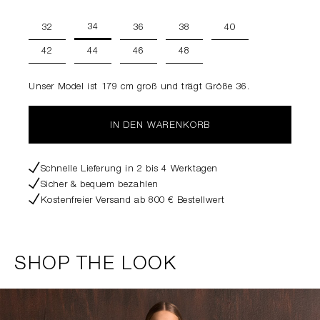
34
32
36
38
40
42
44
46
48
Unser Model ist 179 cm groß und trägt Größe 36.
IN DEN WARENKORB
Schnelle Lieferung in 2 bis 4 Werktagen
Sicher & bequem bezahlen
Kostenfreier Versand ab 800 € Bestellwert
SHOP THE LOOK