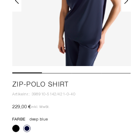
ZIP-POLO SHIRT
Artikelnr.: 398910-5142/421-0-40
229,00 €
inkl. MwSt.
FARBE
deep blue