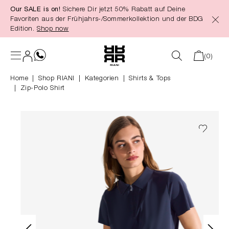
Our SALE is on!
Sichere Dir jetzt 50% Rabatt auf Deine
alt springen
Favoriten aus der Frühjahrs-/Sommerkollektion und der BDG
Edition.
Shop now
(0)
Home
Shop RIANI
|
Kategorien
|
Shirts & Tops
Zip-Polo Shirt