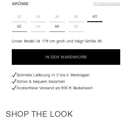
GRÖSSE
Größentabelle
40
32
34
36
38
42
44
46
48
Unser Model ist 178 cm groß und trägt Größe 36.
IN DEN WARENKORB
Schnelle Lieferung in 2 bis 4 Werktagen
Sicher & bequem bezahlen
Kostenfreier Versand ab 800 € Bestellwert
SHOP THE LOOK