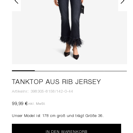
TANKTOP AUS RIB JERSEY
Artikelnr.: 398305-8158/142-0-44
99,99 €
inkl. MwSt.
Unser Model ist 178 cm groß und trägt Größe 36.
IN DEN WARENKORB