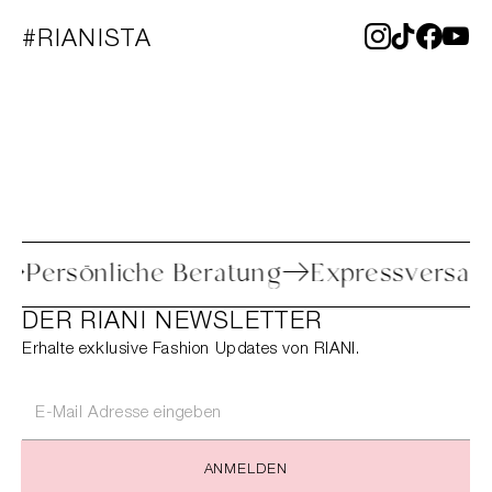
#RIANISTA
ure
Persönliche Beratung
Expressver
DER RIANI NEWSLETTER
Erhalte exklusive Fashion Updates von RIANI.
ANMELDEN