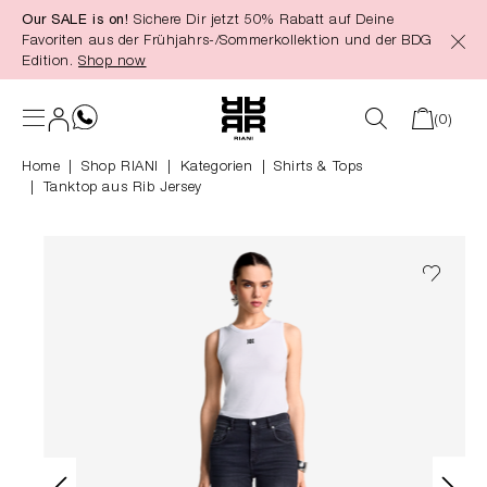
Our SALE is on!
Sichere Dir jetzt 50% Rabatt auf Deine
alt springen
Favoriten aus der Frühjahrs-/Sommerkollektion und der BDG
Edition.
Shop now
(0)
Home
Shop RIANI
|
Kategorien
|
Shirts & Tops
Tanktop aus Rib Jersey