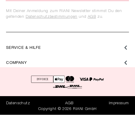
Mit Deiner Anmeldung zum RIANI Newsletter stimmst Du den
geltenden
Datenschutzbestimmungen
und
AGB
zu.
SERVICE & HILFE
COMPANY
Datenschutz
AGB
Impressum
Copyright © 2026 RIANI GmbH