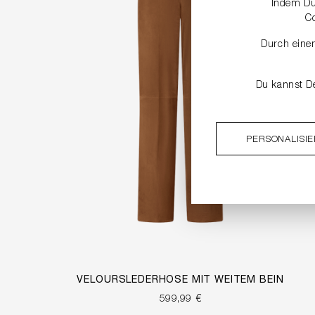
Indem Du 
C
Durch einen
Du kannst De
PERSONALISI
VELOURSLEDERHOSE MIT WEITEM BEIN
599,99 €