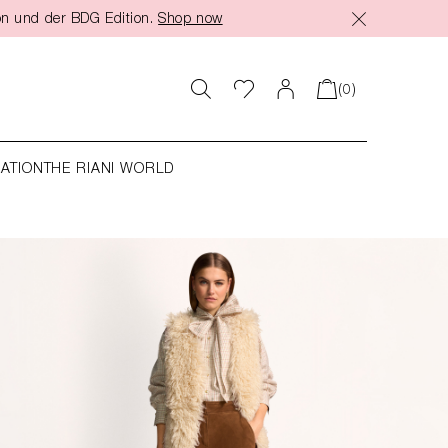
on und der BDG Edition.
Shop now
(0)
RATION
THE RIANI WORLD