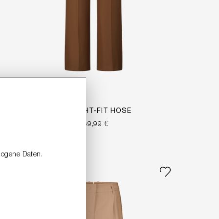
STRAIGHT-FIT HOSE
269,99 €
zogene Daten.
NEW