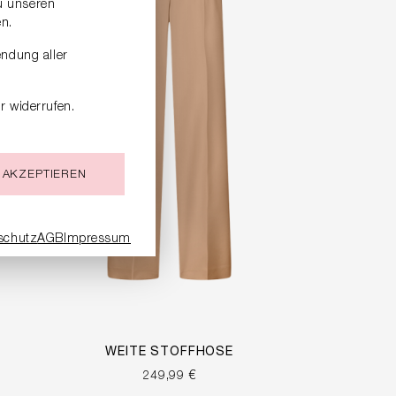
zu unseren
n.
endung aller
r widerrufen.
 AKZEPTIEREN
schutz
AGB
Impressum
WEITE STOFFHOSE
249,99 €