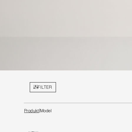
FILTER
Produkt
Model