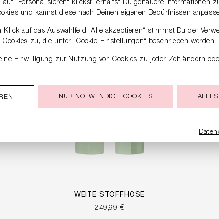
auf „Personalisieren“ klickst, erhältst Du genauere Informationen 
ookies und kannst diese nach Deinen eigenen Bedürfnissen anpasse
 Klick auf das Auswahlfeld „Alle akzeptieren“ stimmst Du der Verw
Cookies zu, die unter „Cookie-Einstellungen“ beschrieben werden.
ine Einwilligung zur Nutzung von Cookies zu jeder Zeit ändern ode
NUR NOTWENDIGE COOKIES
ALLES
EREN
Daten
WEITE STOFFHOSE
249,99 €