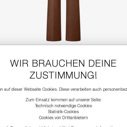
WIR BRAUCHEN DEINE
LEDERHOSE
699,99 €
ZUSTIMMUNG!
n auf dieser Webseite Cookies. Diese verarbeiten auch personenbe
NEW
Zum Einsatz kommen auf unserer Seite:
Technisch notwendige Cookies
Statistik-Cookies
Cookies von Drittanbietern