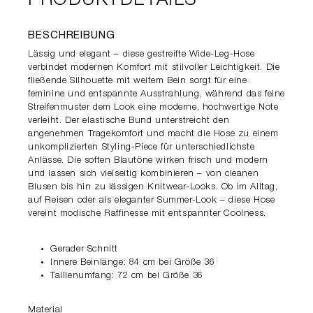
PRODUKTDETAILS
BESCHREIBUNG
Lässig und elegant – diese gestreifte Wide-Leg-Hose
verbindet modernen Komfort mit stilvoller Leichtigkeit. Die
fließende Silhouette mit weitem Bein sorgt für eine
feminine und entspannte Ausstrahlung, während das feine
Streifenmuster dem Look eine moderne, hochwertige Note
verleiht. Der elastische Bund unterstreicht den
angenehmen Tragekomfort und macht die Hose zu einem
unkomplizierten Styling-Piece für unterschiedlichste
Anlässe. Die soften Blautöne wirken frisch und modern
und lassen sich vielseitig kombinieren – von cleanen
Blusen bis hin zu lässigen Knitwear-Looks. Ob im Alltag,
auf Reisen oder als eleganter Summer-Look – diese Hose
vereint modische Raffinesse mit entspannter Coolness.
Gerader Schnitt
Innere Beinlänge: 84 cm bei Größe 36
Taillenumfang: 72 cm bei Größe 36
Material