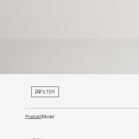
FILTER
Produkt
Model