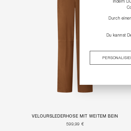
Indem Du 
C
Durch einen
Du kannst De
PERSONALISI
VELOURSLEDERHOSE MIT WEITEM BEIN
599,99 €