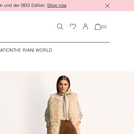
on und der BDG Edition.
Shop now
(0)
RATION
THE RIANI WORLD