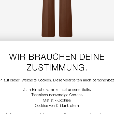
WIR BRAUCHEN DEINE
LEDERHOSE
699,99 €
ZUSTIMMUNG!
n auf dieser Webseite Cookies. Diese verarbeiten auch personenbe
NEW
Zum Einsatz kommen auf unserer Seite:
Technisch notwendige Cookies
Statistik-Cookies
Cookies von Drittanbietern