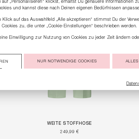
auf „Personalisieren“ klickst, erhältst Du genauere Informationen 
ookies und kannst diese nach Deinen eigenen Bedürfnissen anpasse
 Klick auf das Auswahlfeld „Alle akzeptieren“ stimmst Du der Verw
Cookies zu, die unter „Cookie-Einstellungen“ beschrieben werden.
ine Einwilligung zur Nutzung von Cookies zu jeder Zeit ändern ode
NUR NOTWENDIGE COOKIES
ALLES
EREN
Daten
WEITE STOFFHOSE
249,99 €