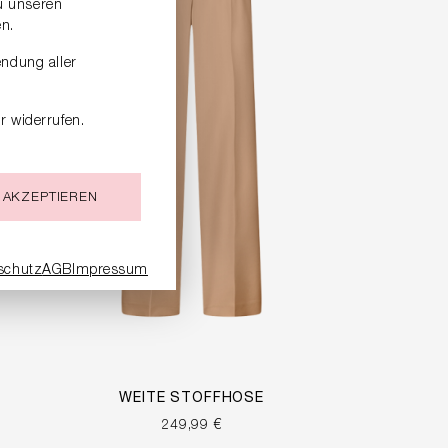
zu unseren
n.
endung aller
r widerrufen.
 AKZEPTIEREN
schutz
AGB
Impressum
WEITE STOFFHOSE
249,99 €