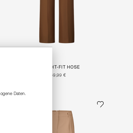
STRAIGHT-FIT HOSE
269,99 €
zogene Daten.
NEW