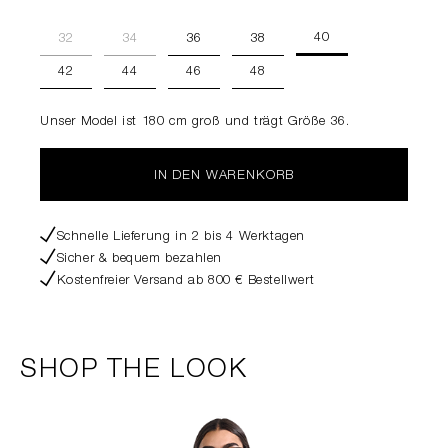
40
32
34
36
38
42
44
46
48
Unser Model ist 180 cm groß und trägt Größe 36.
IN DEN WARENKORB
Schnelle Lieferung in 2 bis 4 Werktagen
Sicher & bequem bezahlen
Kostenfreier Versand ab 800 € Bestellwert
SHOP THE LOOK