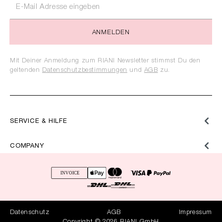
ANMELDEN
Mit Deiner Anmeldung zum RIANI Newsletter stimmst Du den
geltenden
Datenschutzbestimmungen
und
AGB
zu.
SERVICE & HILFE
COMPANY
Datenschutz
AGB
Impressum