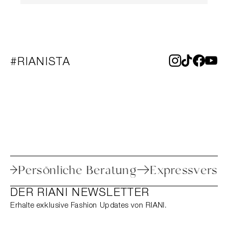
#RIANISTA
toure
Persönliche Beratung
Expressve
DER RIANI NEWSLETTER
Erhalte exklusive Fashion Updates von RIANI.