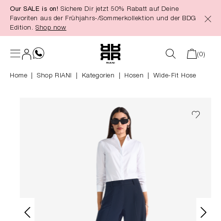
Our SALE is on!
Sichere Dir jetzt 50% Rabatt auf Deine
alt springen
Favoriten aus der Frühjahrs-/Sommerkollektion und der BDG
Edition.
Shop now
(0)
Home
Shop RIANI
|
Kategorien
|
Hosen
Wide-Fit Hose