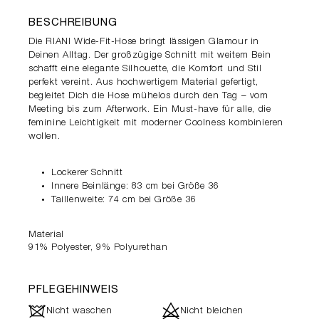
BESCHREIBUNG
Die RIANI Wide-Fit-Hose bringt lässigen Glamour in
Deinen Alltag. Der großzügige Schnitt mit weitem Bein
schafft eine elegante Silhouette, die Komfort und Stil
perfekt vereint. Aus hochwertigem Material gefertigt,
begleitet Dich die Hose mühelos durch den Tag – vom
Meeting bis zum Afterwork. Ein Must-have für alle, die
feminine Leichtigkeit mit moderner Coolness kombinieren
wollen.
Lockerer Schnitt
Innere Beinlänge: 83 cm bei Größe 36
Taillenweite: 74 cm bei Größe 36
Material
91% Polyester, 9% Polyurethan
PFLEGEHINWEIS
J
d
Nicht waschen
Nicht bleichen