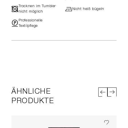
Trocknen im Tumbler
-
h
Nicht heiß bügeln
nicht möglich
Professionelle
"
Textilpflege
ÄHNLICHE
PRODUKTE