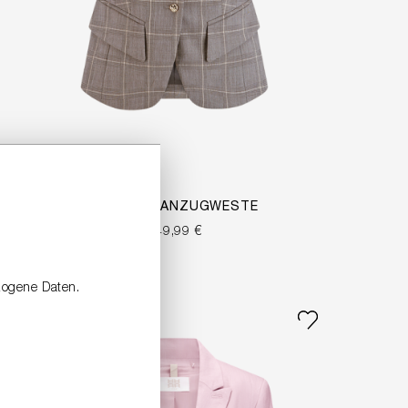
KARIERTE ANZUGWESTE
349,99 €
zogene Daten.
SALE