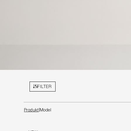
FILTER
Produkt
Model