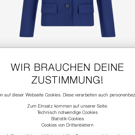
WIR BRAUCHEN DEINE
CROPPED BLAZER
469,99 €
ZUSTIMMUNG!
n auf dieser Webseite Cookies. Diese verarbeiten auch personenbe
Zum Einsatz kommen auf unserer Seite:
Technisch notwendige Cookies
Statistik-Cookies
Cookies von Drittanbietern