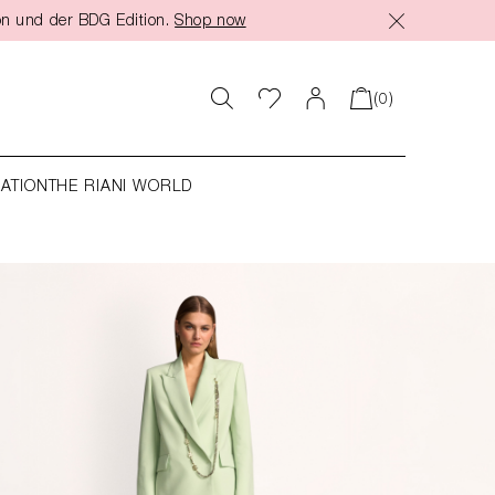
on und der BDG Edition.
Shop now
(0)
RATION
THE RIANI WORLD