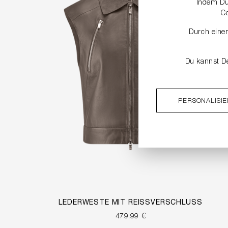
Indem Du 
C
Durch einen
Du kannst De
PERSONALISI
LEDERWESTE MIT REISSVERSCHLUSS
479,99 €