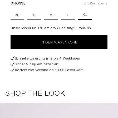
GRÖSSE
Größentabelle
XL
XS
S
M
L
Unser Model ist 178 cm groß und trägt Größe 36.
IN DEN WARENKORB
Schnelle Lieferung in 2 bis 4 Werktagen
Sicher & bequem bezahlen
Kostenfreier Versand ab 800 € Bestellwert
SHOP THE LOOK