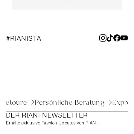
#RIANISTA
ache Retoure
Persönliche Beratung
Ex
DER RIANI NEWSLETTER
Erhalte exklusive Fashion Updates von RIANI.