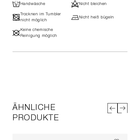
L
d
Handwäsche
Nicht bleichen
Trocknen im Tumbler
-
h
Nicht heiß bügeln
nicht möglich
Keine chemische
#
Reinigung möglich
ÄHNLICHE
PRODUKTE