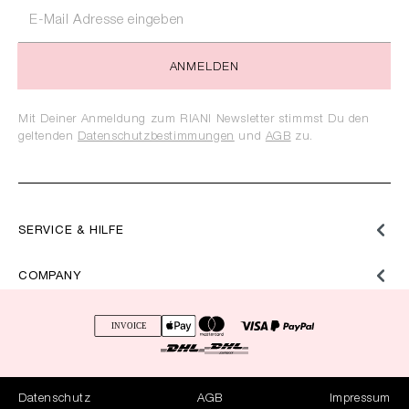
ANMELDEN
Mit Deiner Anmeldung zum RIANI Newsletter stimmst Du den
geltenden
Datenschutzbestimmungen
und
AGB
zu.
SERVICE & HILFE
COMPANY
Datenschutz
AGB
Impressum