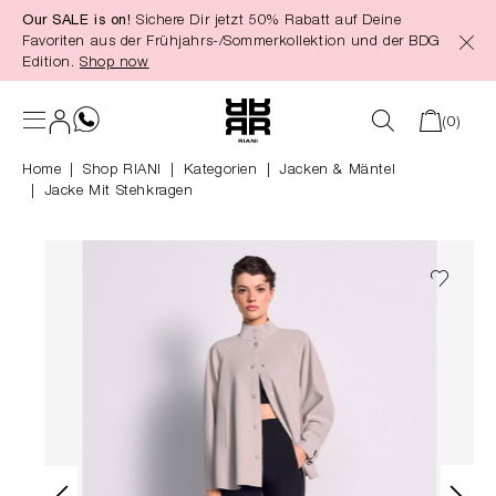
Our SALE is on!
Sichere Dir jetzt 50% Rabatt auf Deine
alt springen
Favoriten aus der Frühjahrs-/Sommerkollektion und der BDG
Edition.
Shop now
(0)
Home
Shop RIANI
|
Kategorien
|
Jacken & Mäntel
Jacke Mit Stehkragen