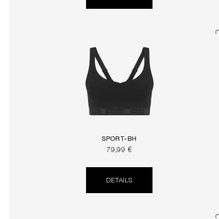
SPORT-BH
79,99 €
DETAILS