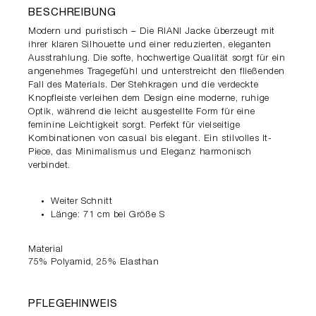
BESCHREIBUNG
Modern und puristisch – Die RIANI Jacke überzeugt mit
ihrer klaren Silhouette und einer reduzierten, eleganten
Ausstrahlung. Die softe, hochwertige Qualität sorgt für ein
angenehmes Tragegefühl und unterstreicht den fließenden
Fall des Materials. Der Stehkragen und die verdeckte
Knopfleiste verleihen dem Design eine moderne, ruhige
Optik, während die leicht ausgestellte Form für eine
feminine Leichtigkeit sorgt. Perfekt für vielseitige
Kombinationen von casual bis elegant. Ein stilvolles It-
Piece, das Minimalismus und Eleganz harmonisch
verbindet.
Weiter Schnitt
Länge: 71 cm bei Größe S
Material
75% Polyamid, 25% Elasthan
PFLEGEHINWEIS