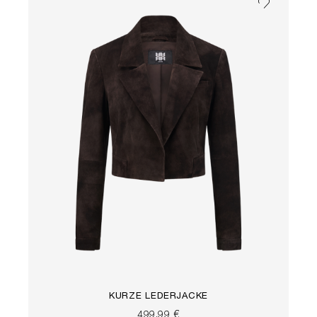
KURZE LEDERJACKE
499,99 €