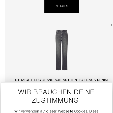
DETAILS
STRAIGHT LEG JEANS AUS AUTHENTIC BLACK DENIM
199,00 €
WIR BRAUCHEN DEINE
ZUSTIMMUNG!
DETAILS
Wir verwenden auf dieser Webseite Cookies. Diese