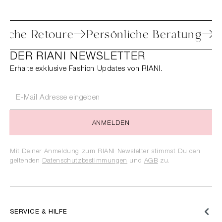
Einfache Retoure
Persönliche Beratun
DER RIANI NEWSLETTER
Erhalte exklusive Fashion Updates von RIANI.
ANMELDEN
Mit Deiner Anmeldung zum RIANI Newsletter stimmst Du den
geltenden
Datenschutzbestimmungen
und
AGB
zu.
SERVICE & HILFE