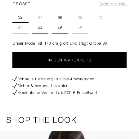
GRÖSSE
Größentabelle
32
34
36
38
40
42
44
46
48
Unser Model ist 178 cm groß und trägt Größe 36.
IN DEN WARENKORB
Schnelle Lieferung in 2 bis 4 Werktagen
Sicher & bequem bezahlen
Kostenfreier Versand ab 800 € Bestellwert
SHOP THE LOOK