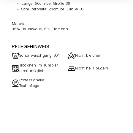
Länge: 56cm bei Größe 36
Schulterbreite: 28cm bei Größe 36
Material
95% Baumwolle, 5% Elasthan
PFLEGEHINWEIS
R
d
Schonwaschgang 30°
Nicht bleichen
Trocknen im Tumbler
-
h
Nicht heiß bügeln
nicht möglich
Professionelle
"
Textilpflege