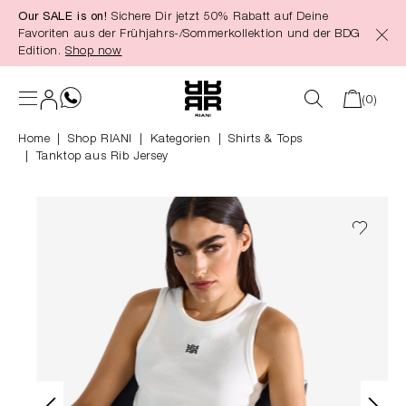
Our SALE is on!
Sichere Dir jetzt 50% Rabatt auf Deine
alt springen
Favoriten aus der Frühjahrs-/Sommerkollektion und der BDG
Edition.
Shop now
(0)
Home
Shop RIANI
|
Kategorien
|
Shirts & Tops
Tanktop aus Rib Jersey