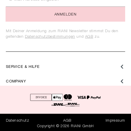
ANMELDEN
Mit Deiner Anmeldung zum RIANI Newsletter stimmst Du den
geltenden
Datenschutzbestimmungen
und
AGB
zu.
SERVICE & HILFE
COMPANY
Datenschutz
AGB
Impressum
Copyright © 2026 RIANI GmbH