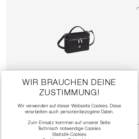
HANDTASCHE MIT ABNEHMBAREM TRAGERIEMEN
WIR BRAUCHEN DEINE
299,00 €
ZUSTIMMUNG!
DETAILS
Wir verwenden auf dieser Webseite Cookies. Diese
verarbeiten auch personenbezogene Daten.
Zum Einsatz kommen auf unserer Seite:
Technisch notwendige Cookies
Statistik-Cookies