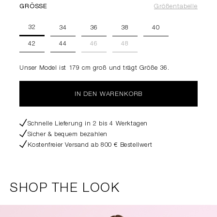
GRÖSSE
Größentabelle
32
34
36
38
40
42
44
46
48
Unser Model ist 179 cm groß und trägt Größe 36.
IN DEN WARENKORB
Schnelle Lieferung in 2 bis 4 Werktagen
Sicher & bequem bezahlen
Kostenfreier Versand ab 800 € Bestellwert
SHOP THE LOOK