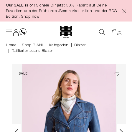
Our SALE is on!
Sichere Dir jetzt 50% Rabatt auf Deine
alt springen
Favoriten aus der Frühjahrs-/Sommerkollektion und der BDG
Edition.
Shop now
(0)
Home
Shop RIANI
|
Kategorien
|
Blazer
Taillierter Jeans Blazer
SALE