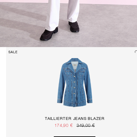
SALE
TAILLIERTER JEANS BLAZER
174,90 €
349,00 €