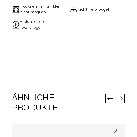
Trocknen im Tumbler
-
h
Nicht heiß bügeln
nicht möglich
Professionelle
"
Textilpflege
ÄHNLICHE
PRODUKTE