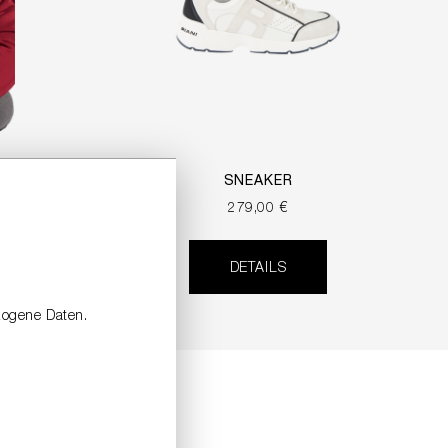
RINT
SNEAKER
279,00 €
DETAILS
zogene Daten.