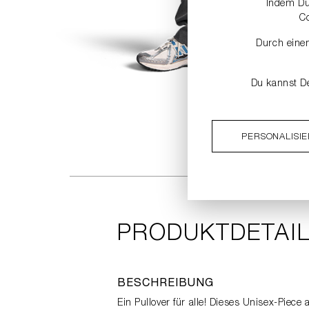
Indem Du 
C
Durch einen
Du kannst De
PERSONALISI
PRODUKTDETAI
BESCHREIBUNG
Ein Pullover für alle! Dieses Unisex-Piec