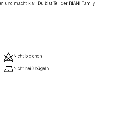
an und macht klar: Du bist Teil der RIANI Family!
d
Nicht bleichen
h
Nicht heiß bügeln