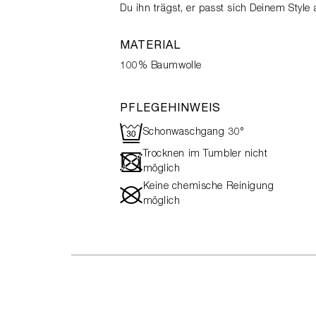
Du ihn trägst, er passt sich Deinem Style 
MATERIAL
100% Baumwolle
PFLEGEHINWEIS
R
Schonwaschgang 30°
Trocknen im Tumbler nicht
-
möglich
Keine chemische Reinigung
#
möglich