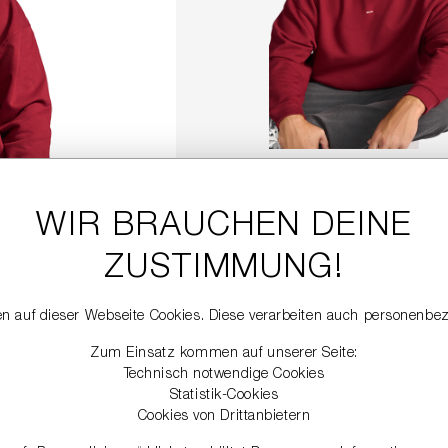
SWEATSHIRT MIT RIANI P
149,00 €
WIR BRAUCHEN DEINE
ZUSTIMMUNG!
DETAILS
n auf dieser Webseite Cookies. Diese verarbeiten auch personenbe
Zum Einsatz kommen auf unserer Seite:
Technisch notwendige Cookies
Statistik-Cookies
Cookies von Drittanbietern