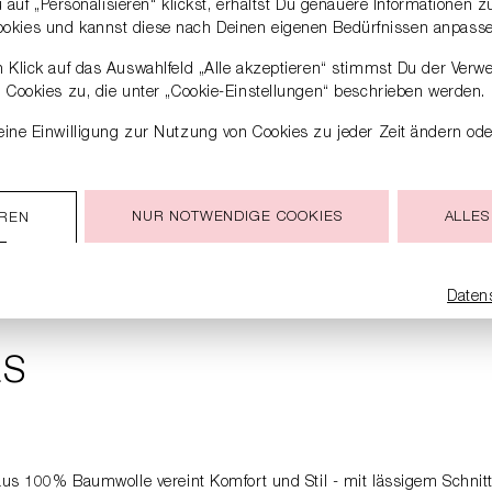
auf „Personalisieren“ klickst, erhältst Du genauere Informationen 
ookies und kannst diese nach Deinen eigenen Bedürfnissen anpasse
 Klick auf das Auswahlfeld „Alle akzeptieren“ stimmst Du der Verw
Cookies zu, die unter „Cookie-Einstellungen“ beschrieben werden.
ine Einwilligung zur Nutzung von Cookies zu jeder Zeit ändern ode
NUR NOTWENDIGE COOKIES
ALLES
EREN
Daten
LS
e aus 100% Baumwolle vereint Komfort und Stil - mit lässigem Schni