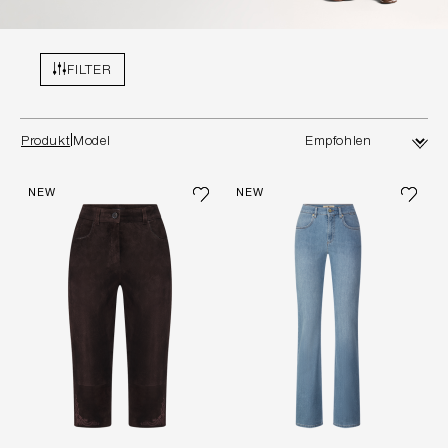
FILTER
Produkt
Model
NEW
NEW