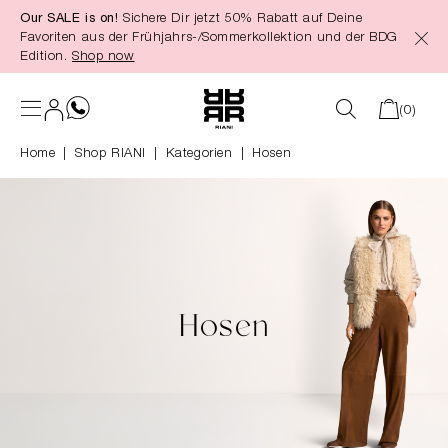
Our SALE is on!
Sichere Dir jetzt 50% Rabatt auf Deine
alt springen
Favoriten aus der Frühjahrs-/Sommerkollektion und der BDG
Edition.
Shop now
(0)
Home
Shop RIANI
|
Kategorien
|
Hosen
Hosen