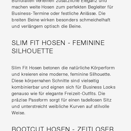
Bundfalten verleihen zusätzliche Eleganz und
machen weite Hosen zum perfekten Begleiter für
Business-Termine oder festliche Anlässe. Die
breiten Beine wirken besonders schmeichelhaft
und verlängern optisch die Beine.
SLIM FIT HOSEN - FEMININE
SILHOUETTE
Slim Fit Hosen betonen die natürliche Körperform
und kreieren eine moderne, feminine Silhouette.
Diese körpernahen Schnitte sind vielseitig
kombinierbar und eignen sich für Business Looks
genauso wie für elegante Freizeit-Outfits. Die
präzise Passform sorgt für einen tadellosen Sitz
und unterstreicht weibliche Kurven auf stilvolle
Weise.
BOOTCUT HOSEN - ZEITLOSER