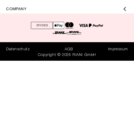
COMPANY
Datenschutz
AGB
Impressum
Copyright © 2026 RIANI GmbH