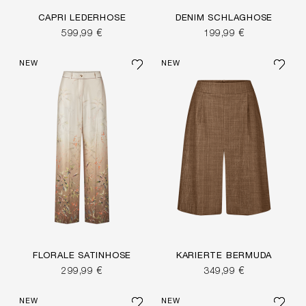
CAPRI LEDERHOSE
DENIM SCHLAGHOSE
599,99 €
199,99 €
NEW
NEW
FLORALE SATINHOSE
KARIERTE BERMUDA
299,99 €
349,99 €
NEW
NEW