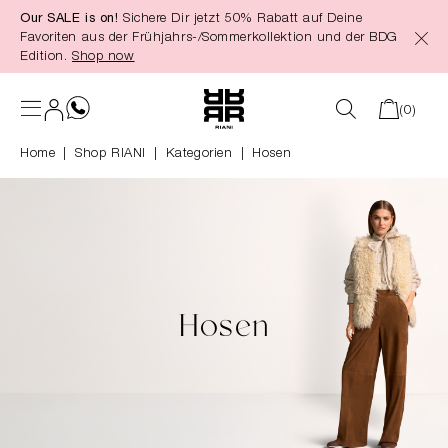
Our SALE is on!
Sichere Dir jetzt 50% Rabatt auf Deine
alt springen
Favoriten aus der Frühjahrs-/Sommerkollektion und der BDG
Edition.
Shop now
(0)
Home
Shop RIANI
|
Kategorien
|
Hosen
Hosen