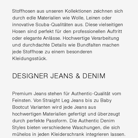
Stoffhosen aus unseren Kollektionen zeichnen sich
durch edle Materialien wie Wolle, Leinen oder
innovative Scuba-Qualitäten aus. Diese vielseitigen
Hosen sind perfekt für den professionellen Auftritt
oder elegante Anlässe. Hochwertige Verarbeitung
und durchdachte Details wie Bundfalten machen
jede Stoffhose zu einem besonderen
Kleidungsstück.
DESIGNER JEANS & DENIM
Premium Jeans stehen für Authentic-Qualität vom
Feinsten. Von Straight Leg Jeans bis zu Baby
Bootcut Varianten wird jede Jeans aus
hochwertigen Materialien gefertigt und überzeugt
durch perfekte Passform. Die Authentic Denim
Styles bieten verschiedene Waschungen, die sich
mühelos in jeden Kleiderschrank integrieren lassen.