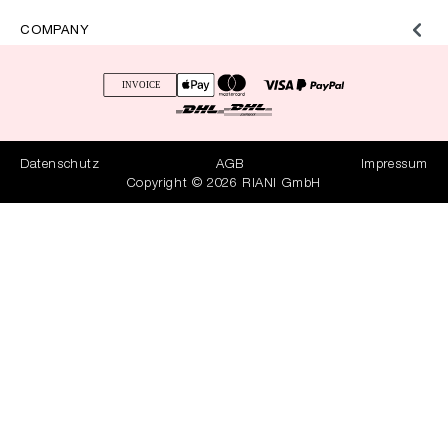
COMPANY
Datenschutz
AGB
Impressum
Copyright © 2026 RIANI GmbH