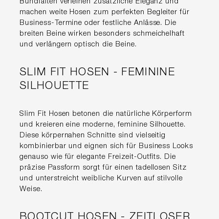
Bundfalten verleihen zusätzliche Eleganz und
machen weite Hosen zum perfekten Begleiter für
Business-Termine oder festliche Anlässe. Die
breiten Beine wirken besonders schmeichelhaft
und verlängern optisch die Beine.
SLIM FIT HOSEN - FEMININE
SILHOUETTE
Slim Fit Hosen betonen die natürliche Körperform
und kreieren eine moderne, feminine Silhouette.
Diese körpernahen Schnitte sind vielseitig
kombinierbar und eignen sich für Business Looks
genauso wie für elegante Freizeit-Outfits. Die
präzise Passform sorgt für einen tadellosen Sitz
und unterstreicht weibliche Kurven auf stilvolle
Weise.
BOOTCUT HOSEN - ZEITLOSER