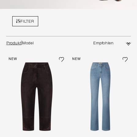
FILTER
Produkt
Model
NEW
NEW