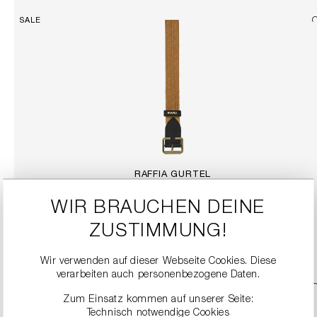
SALE
RAFFIA GÜRTEL
99,90 €
199,00 €
WIR BRAUCHEN DEINE
ZUSTIMMUNG!
DETAILS
Wir verwenden auf dieser Webseite Cookies. Diese
verarbeiten auch personenbezogene Daten.
SALE
Zum Einsatz kommen auf unserer Seite:
Technisch notwendige Cookies