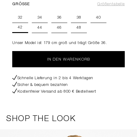
GRÖSSE
Größentabelle
32
34
36
38
40
42
44
46
48
Unser Model ist 179 cm groß und trägt Größe 36.
IN DEN WARENKORB
Schnelle Lieferung in 2 bis 4 Werktagen
Sicher & bequem bezahlen
Kostenfreier Versand ab 800 € Bestellwert
SHOP THE LOOK