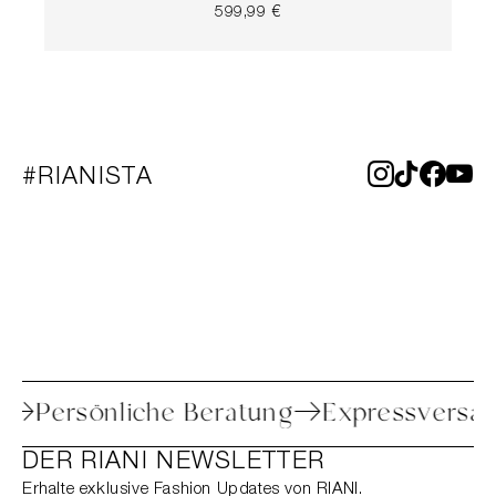
599,99 €
#RIANISTA
toure
Persönliche Beratung
Expressve
DER RIANI NEWSLETTER
Erhalte exklusive Fashion Updates von RIANI.