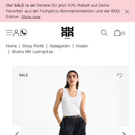
Our SALE is on!
Sichere Dir jetzt 50% Rabatt auf Deine
alt springen
Favoriten aus der Frühjahrs-/Sommerkollektion und der BDG
Edition.
Shop now
(0)
Home
Shop RIANI
|
Kategorien
|
Hosen
Shorts Mit Lochspitze
SALE