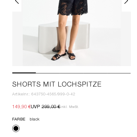
SHORTS MIT LOCHSPITZE
Artikelnr.: 643750-4565/999-0-42
149,90 €
UVP
299,00 €
inkl. MwSt.
FARBE
black