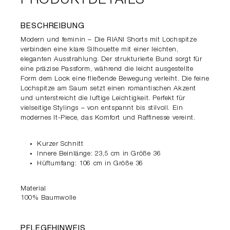
PRODUKTDETAILS
BESCHREIBUNG
Modern und feminin – Die RIANI Shorts mit Lochspitze
verbinden eine klare Silhouette mit einer leichten,
eleganten Ausstrahlung. Der strukturierte Bund sorgt für
eine präzise Passform, während die leicht ausgestellte
Form dem Look eine fließende Bewegung verleiht. Die feine
Lochspitze am Saum setzt einen romantischen Akzent
und unterstreicht die luftige Leichtigkeit. Perfekt für
vielseitige Stylings – von entspannt bis stilvoll. Ein
modernes It-Piece, das Komfort und Raffinesse vereint.
Kurzer Schnitt
Innere Beinlänge: 23,5 cm in Größe 36
Hüftumfang: 106 cm in Größe 36
Material
100% Baumwolle
PFLEGEHINWEIS