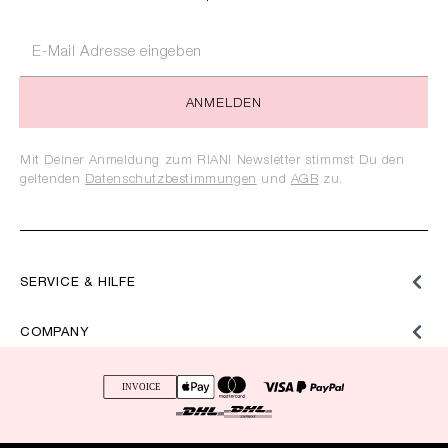
ANMELDEN
Mit Deiner Anmeldung zum RIANI Newsletter stimmst Du den
geltenden
Datenschutzbestimmungen
und
AGB
zu.
SERVICE & HILFE
COMPANY