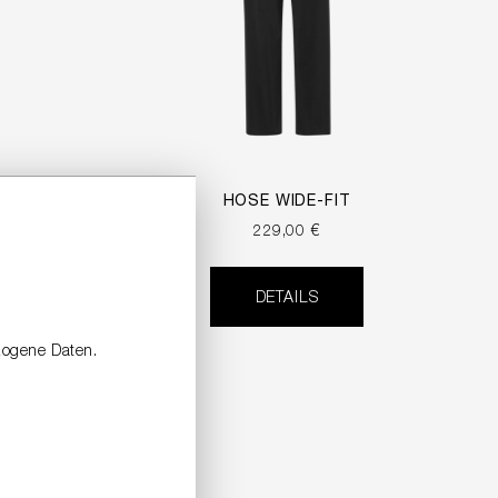
RMELN
HOSE WIDE-FIT
229,00 €
DETAILS
zogene Daten.