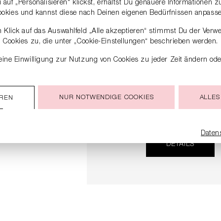
auf „Personalisieren“ klickst, erhältst Du genauere Informationen 
ookies und kannst diese nach Deinen eigenen Bedürfnissen anpasse
 Klick auf das Auswahlfeld „Alle akzeptieren“ stimmst Du der Verw
Cookies zu, die unter „Cookie-Einstellungen“ beschrieben werden.
ine Einwilligung zur Nutzung von Cookies zu jeder Zeit ändern ode
NUR NOTWENDIGE COOKIES
ALLES
EREN
SNEAKER
279,00 €
Daten
DETAILS