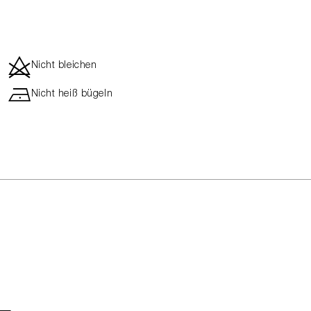
d
Nicht bleichen
h
Nicht heiß bügeln