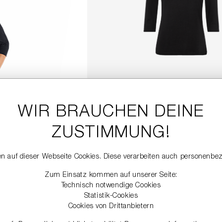
SHIRT MIT DREIVIERTELÄ
99,00 €
WIR BRAUCHEN DEINE
ZUSTIMMUNG!
DETAILS
n auf dieser Webseite Cookies. Diese verarbeiten auch personenbe
Zum Einsatz kommen auf unserer Seite:
Technisch notwendige Cookies
Statistik-Cookies
Cookies von Drittanbietern