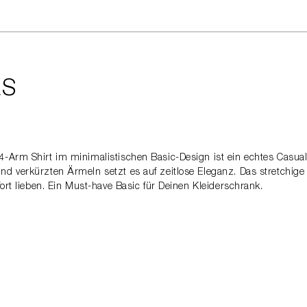
LS
4-Arm Shirt im minimalistischen Basic-Design ist ein echtes Casual
d verkürzten Ärmeln setzt es auf zeitlose Eleganz. Das stretchige 
fort lieben. Ein Must-have Basic für Deinen Kleiderschrank.