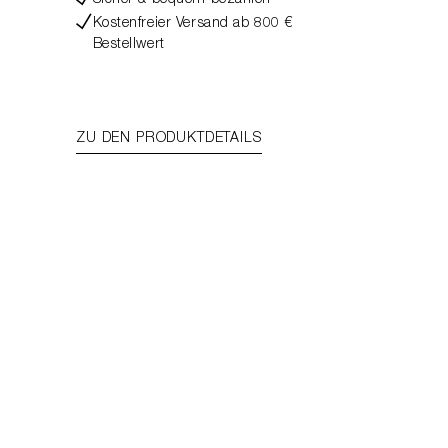
Sicher & bequem bezahlen
Kostenfreier Versand ab 800 €
Bestellwert
ZU DEN PRODUKTDETAILS