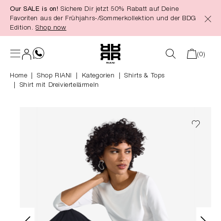
Our SALE is on!
Sichere Dir jetzt 50% Rabatt auf Deine
alt springen
Favoriten aus der Frühjahrs-/Sommerkollektion und der BDG
Edition.
Shop now
(0)
Home
Shop RIANI
|
Kategorien
|
Shirts & Tops
Shirt mit Dreiviertelärmeln