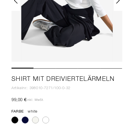
SHIRT MIT DREIVIERTELÄRMELN
Artikelnr.: 398010-7271/100-0-32
99,00 €
inkl. MwSt.
FARBE
white