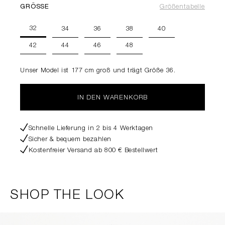
GRÖSSE
Größentabelle
32
34
36
38
40
42
44
46
48
Unser Model ist 177 cm groß und trägt Größe 36.
IN DEN WARENKORB
Schnelle Lieferung in 2 bis 4 Werktagen
Sicher & bequem bezahlen
Kostenfreier Versand ab 800 € Bestellwert
SHOP THE LOOK