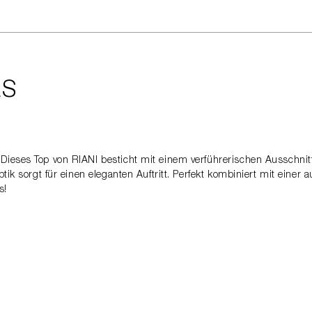
LS
 Dieses Top von RIANI besticht mit einem verführerischen Ausschn
ptik sorgt für einen eleganten Auftritt. Perfekt kombiniert mit eine
s!