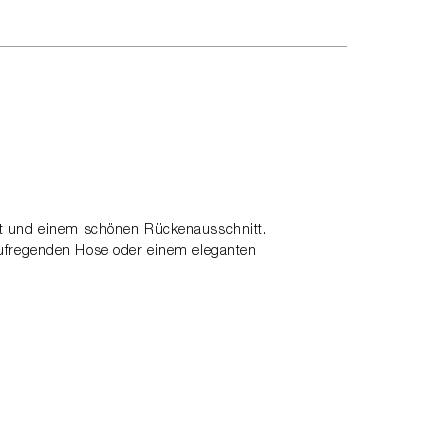
itt und einem schönen Rückenausschnitt.
r aufregenden Hose oder einem eleganten