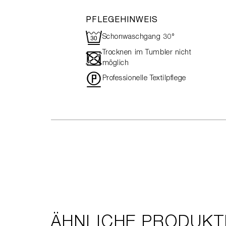
PFLEGEHINWEIS
R
Schonwaschgang 30°
Trocknen im Tumbler nicht
-
möglich
"
Professionelle Textilpflege
ÄHNLICHE PRODUKT