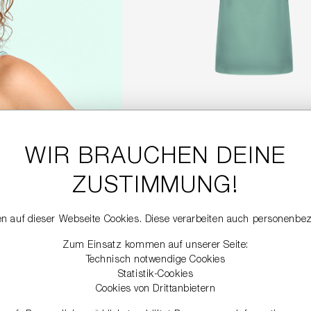
SATINTOP
84,90 €
169,00 €
WIR BRAUCHEN DEINE
ZUSTIMMUNG!
DETAILS
n auf dieser Webseite Cookies. Diese verarbeiten auch personenbe
Zum Einsatz kommen auf unserer Seite:
SALE
Technisch notwendige Cookies
Statistik-Cookies
Cookies von Drittanbietern