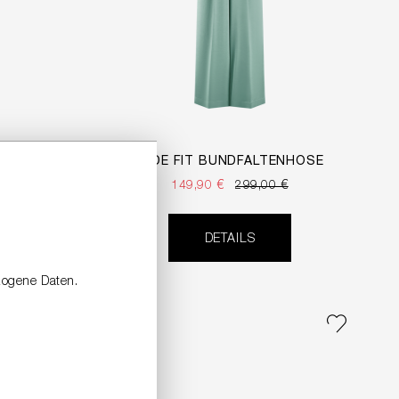
WIDE FIT BUNDFALTENHOSE
149,90 €
299,00 €
DETAILS
zogene Daten.
SALE