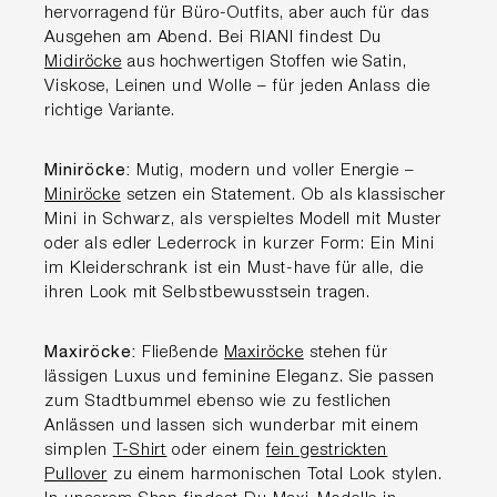
hervorragend für Büro-Outfits, aber auch für das
Ausgehen am Abend. Bei RIANI findest Du
Midiröcke
aus hochwertigen Stoffen wie Satin,
Viskose, Leinen und Wolle – für jeden Anlass die
richtige Variante.
Miniröcke:
Mutig, modern und voller Energie –
Miniröcke
setzen ein Statement. Ob als klassischer
Mini in Schwarz, als verspieltes Modell mit Muster
oder als edler Lederrock in kurzer Form: Ein Mini
im Kleiderschrank ist ein Must-have für alle, die
ihren Look mit Selbstbewusstsein tragen.
Maxiröcke:
Fließende
Maxiröcke
stehen für
lässigen Luxus und feminine Eleganz. Sie passen
zum Stadtbummel ebenso wie zu festlichen
Anlässen und lassen sich wunderbar mit einem
simplen
T-Shirt
oder einem
fein gestrickten
Pullover
zu einem harmonischen Total Look stylen.