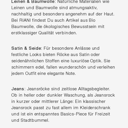
Leinen & Baumwolle:
Natürliche Materialien wie
Leinen und Baumwolle sind atmungsaktiv,
nachhaltig und besonders angenehm auf der Haut.
Bei RIANI findest Du auch Artikel aus Bio
Baumwolle, die ökologisches Bewusstsein mit
erstklassiger Qualität verbinden.
Satin & Seide:
Für besondere Anlässe und
festliche Looks bieten Röcke aus Satin oder
seidenähnlichen Stoffen eine luxuriöse Optik. Sie
schimmern edel, fallen wunderschön und verleihen
jedem Outfit eine elegante Note.
Jeans:
Jeansröcke sind zeitlose Alltagsbegleiter.
Ob in heller oder dunkler Waschung, als Jeansrock
in kurzer oder mittlerer Länge: Ein klassischer
Jeansrock passt zu fast allem im Kleiderschrank
und ist ein entspanntes Basics-Piece für Freizeit
und Stadtbummel.