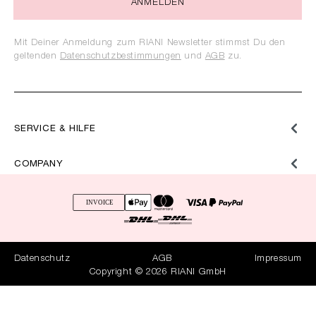
ANMELDEN
Mit Deiner Anmeldung zum RIANI Newsletter stimmst Du den
geltenden
Datenschutzbestimmungen
und
AGB
zu.
SERVICE & HILFE
COMPANY
Datenschutz
AGB
Impressum
Copyright © 2026 RIANI GmbH