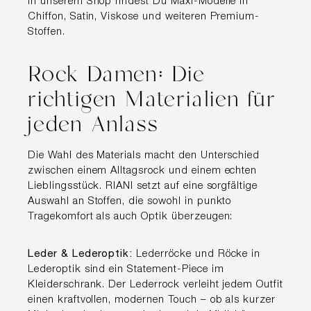
In unserem Shop findest Du Maxi-Modelle in
Chiffon, Satin, Viskose und weiteren Premium-
Stoffen.
Rock Damen: Die
richtigen Materialien für
jeden Anlass
Die Wahl des Materials macht den Unterschied
zwischen einem Alltagsrock und einem echten
Lieblingsstück. RIANI setzt auf eine sorgfältige
Auswahl an Stoffen, die sowohl in punkto
Tragekomfort als auch Optik überzeugen:
Leder & Lederoptik:
Lederröcke und Röcke in
Lederoptik sind ein Statement-Piece im
Kleiderschrank. Der Lederrock verleiht jedem Outfit
einen kraftvollen, modernen Touch – ob als kurzer