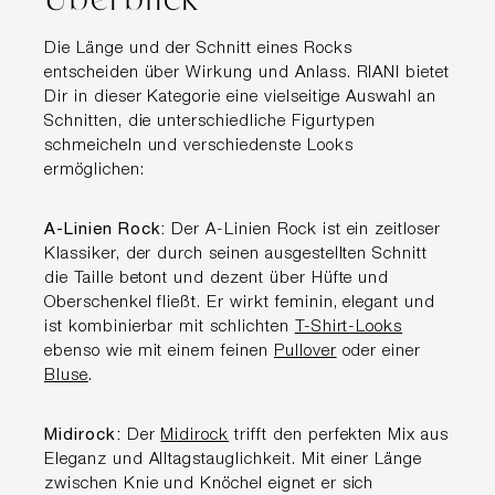
Die Länge und der Schnitt eines Rocks
entscheiden über Wirkung und Anlass. RIANI bietet
Dir in dieser Kategorie eine vielseitige Auswahl an
Schnitten, die unterschiedliche Figurtypen
schmeicheln und verschiedenste Looks
ermöglichen:
A-Linien Rock:
Der A-Linien Rock ist ein zeitloser
Klassiker, der durch seinen ausgestellten Schnitt
die Taille betont und dezent über Hüfte und
Oberschenkel fließt. Er wirkt feminin, elegant und
ist kombinierbar mit schlichten
T-Shirt-Looks
ebenso wie mit einem feinen
Pullover
oder einer
Bluse
.
Midirock:
Der
Midirock
trifft den perfekten Mix aus
Eleganz und Alltagstauglichkeit. Mit einer Länge
zwischen Knie und Knöchel eignet er sich