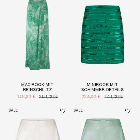
MAXIROCK MIT
MINIROCK MIT
BEINSCHLITZ
SCHIMMER DETAILS
149,90 €
299,00 €
224,90 €
449,00 €
SALE
SALE