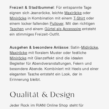
Freizeit & Stadtbummel:
Für entspannte Tage
eignen sich Jeansröcke, leichte
Maxiröcke
oder
Miniröcke
in Kombination mit einem
T-Shirt
oder
einem locker fallenden
Pullover
. Mit den richtigen
Taschen
und einem
Gürtel als Accessoire
entsteht
ein stimmiges Freizeit-Outfit.
Ausgehen & besondere Anlässe:
Satin-
Midiröcke
,
Maxiröcke
mit floralem Muster oder festliche
Miniröcke
mit Glanzeffekt sind die idealen
Begleiter für Abendveranstaltungen, Feiern und
besondere Abende. Kombiniert mit Heels und einer
eleganten Tasche entsteht ein Look, der in
Erinnerung bleibt.
Qualität & Design
Jeder Rock im RIANI Online Shop steht für