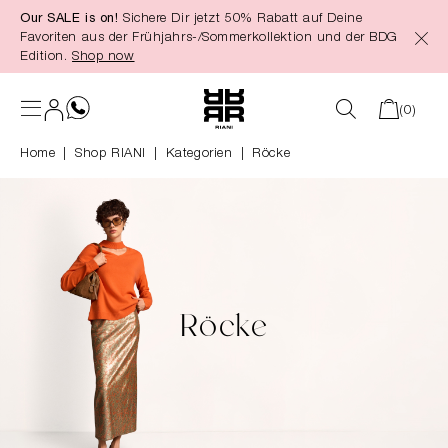
Our SALE is on!
Sichere Dir jetzt 50% Rabatt auf Deine
alt springen
Favoriten aus der Frühjahrs-/Sommerkollektion und der BDG
Edition.
Shop now
(0)
Home
Shop RIANI
|
Kategorien
|
Röcke
Röcke