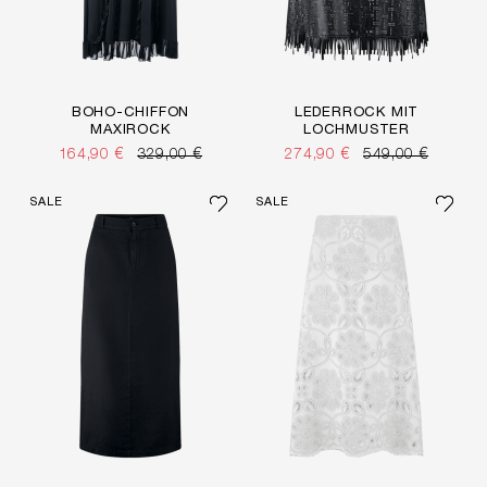
BOHO-CHIFFON
LEDERROCK MIT
MAXIROCK
LOCHMUSTER
164,90 €
329,00 €
274,90 €
549,00 €
SALE
SALE