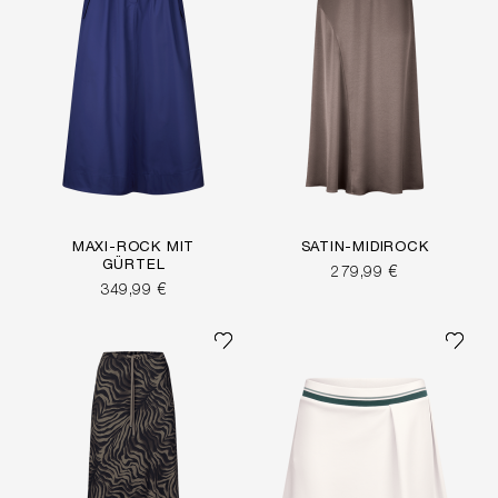
MAXI-ROCK MIT
SATIN-MIDIROCK
GÜRTEL
279,99 €
349,99 €