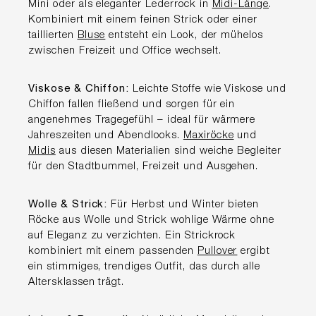
Mini oder als eleganter Lederrock in
Midi-Länge
.
Kombiniert mit einem feinen Strick oder einer
taillierten
Bluse
entsteht ein Look, der mühelos
zwischen Freizeit und Office wechselt.
Viskose & Chiffon:
Leichte Stoffe wie Viskose und
Chiffon fallen fließend und sorgen für ein
angenehmes Tragegefühl – ideal für wärmere
Jahreszeiten und Abendlooks.
Maxiröcke
und
Midis
aus diesen Materialien sind weiche Begleiter
für den Stadtbummel, Freizeit und Ausgehen.
Wolle & Strick:
Für Herbst und Winter bieten
Röcke aus Wolle und Strick wohlige Wärme ohne
auf Eleganz zu verzichten. Ein Strickrock
kombiniert mit einem passenden
Pullover
ergibt
ein stimmiges, trendiges Outfit, das durch alle
Altersklassen trägt.