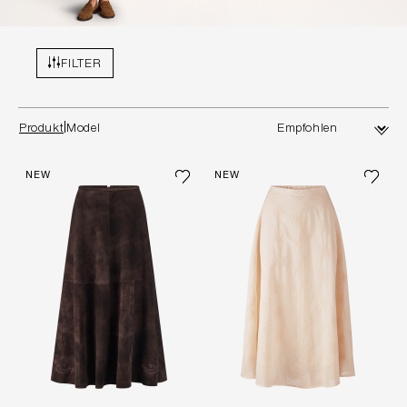
FILTER
Produkt
Model
NEW
NEW