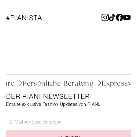
#RIANISTA
che Retoure
Persönliche Beratung
Exp
DER RIANI NEWSLETTER
Erhalte exklusive Fashion Updates von RIANI.