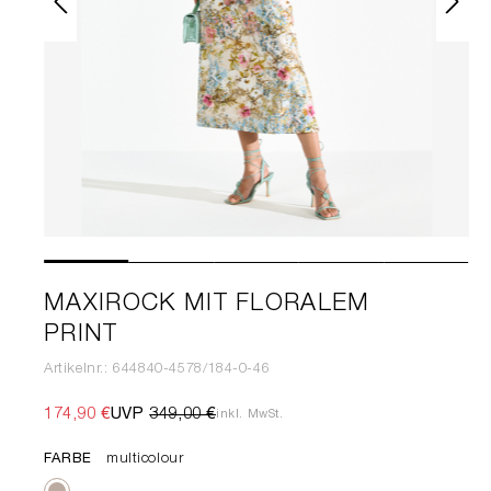
MAXIROCK MIT FLORALEM
PRINT
Artikelnr.: 644840-4578/184-0-46
174,90 €
UVP
349,00 €
inkl. MwSt.
FARBE
multicolour