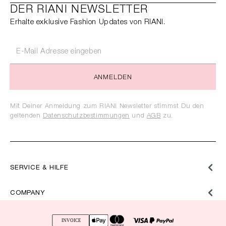
DER RIANI NEWSLETTER
Erhalte exklusive Fashion Updates von RIANI.
ANMELDEN
Mit Deiner Anmeldung zum RIANI Newsletter stimmst Du den
geltenden
Datenschutzbestimmungen
und
AGB
zu.
SERVICE & HILFE
COMPANY