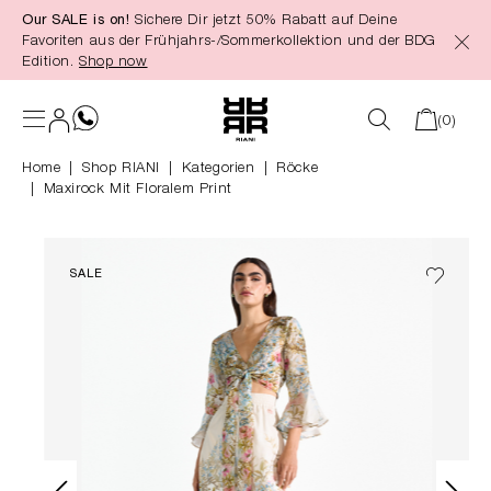
Our SALE is on!
Sichere Dir jetzt 50% Rabatt auf Deine
alt springen
Favoriten aus der Frühjahrs-/Sommerkollektion und der BDG
Edition.
Shop now
(0)
Home
Shop RIANI
|
Kategorien
|
Röcke
Maxirock Mit Floralem Print
SALE