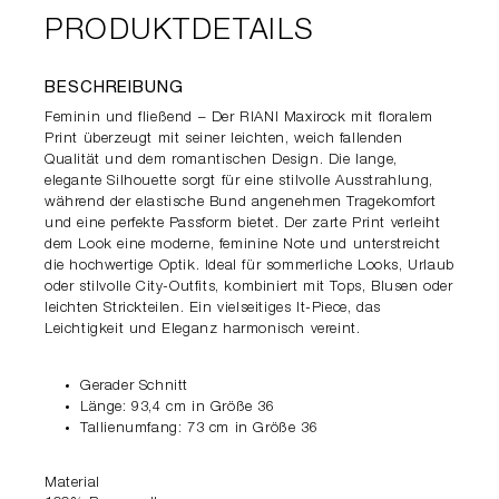
PRODUKTDETAILS
BESCHREIBUNG
Feminin und fließend – Der RIANI Maxirock mit floralem
Print überzeugt mit seiner leichten, weich fallenden
Qualität und dem romantischen Design. Die lange,
elegante Silhouette sorgt für eine stilvolle Ausstrahlung,
während der elastische Bund angenehmen Tragekomfort
und eine perfekte Passform bietet. Der zarte Print verleiht
dem Look eine moderne, feminine Note und unterstreicht
die hochwertige Optik. Ideal für sommerliche Looks, Urlaub
oder stilvolle City-Outfits, kombiniert mit Tops, Blusen oder
leichten Strickteilen. Ein vielseitiges It-Piece, das
Leichtigkeit und Eleganz harmonisch vereint.
Gerader Schnitt
Länge: 93,4 cm in Größe 36
Tallienumfang: 73 cm in Größe 36
Material