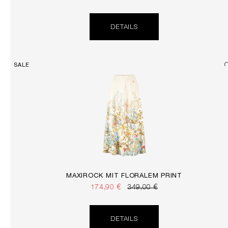
DETAILS
SALE
MAXIROCK MIT FLORALEM PRINT
174,90 €
349,00 €
DETAILS