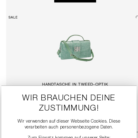
SALE
HANDTASCHE IN TWEED-OPTIK
189,90 €
379,00 €
WIR BRAUCHEN DEINE
ZUSTIMMUNG!
DETAILS
Wir verwenden auf dieser Webseite Cookies. Diese
verarbeiten auch personenbezogene Daten.
SALE