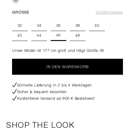
GRÖSSE
Größentabelle
32
34
36
38
40
46
42
44
48
Unser Model ist 177 cm groß und trägt Größe 36.
IN DEN WARENKORB
Schnelle Lieferung in 2 bis 4 Werktagen
Sicher & bequem bezahlen
Kostenfreier Versand ab 800 € Bestellwert
SHOP THE LOOK