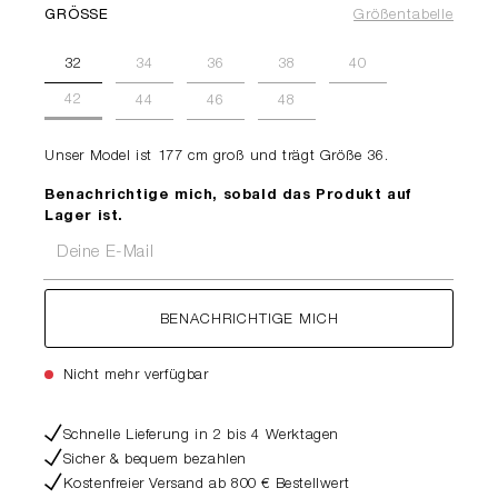
GRÖSSE
Größentabelle
32
34
36
38
40
42
44
46
48
Unser Model ist 177 cm groß und trägt Größe 36.
Benachrichtige mich, sobald das Produkt auf
Lager ist.
Deine E-Mail
BENACHRICHTIGE MICH
Nicht mehr verfügbar
Schnelle Lieferung in 2 bis 4 Werktagen
Sicher & bequem bezahlen
Kostenfreier Versand ab 800 € Bestellwert