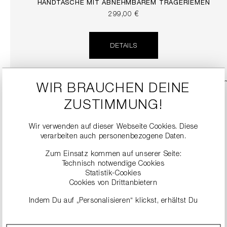
HANDTASCHE MIT ABNEHMBAREM TRAGERIEMEN
299,00 €
DETAILS
SALE
WIR BRAUCHEN DEINE
ZUSTIMMUNG!
Wir verwenden auf dieser Webseite Cookies. Diese
verarbeiten auch personenbezogene Daten.
Zum Einsatz kommen auf unserer Seite:
Technisch notwendige Cookies
Statistik-Cookies
Cookies von Drittanbietern
STIEFEL AUS VELOURSLEDER
Indem Du auf „Personalisieren“ klickst, erhältst Du
249,90 €
499,00 €
genauere Informationen zu unseren Cookies und kannst
diese nach Deinen eigenen Bedürfnissen anpassen.