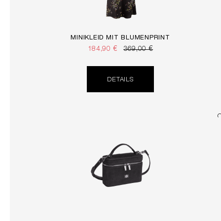
MINIKLEID MIT BLUMENPRINT
184,90 €
369,00 €
DETAILS