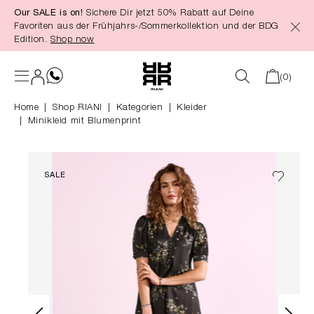
Our SALE is on!
Sichere Dir jetzt 50% Rabatt auf Deine
alt springen
Favoriten aus der Frühjahrs-/Sommerkollektion und der BDG
Edition.
Shop now
(0)
Home
Shop RIANI
|
Kategorien
|
Kleider
Minikleid mit Blumenprint
SALE