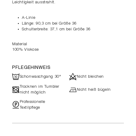
Leichtigkeit ausstrahlt.
A-Linie
Länge: 90,3 cm bei Größe 36
Schulterbreite: 37,1 cm bei Größe 36
Material
100% Viskose
PFLEGEHINWEIS
R
d
Schonwaschgang 30°
Nicht bleichen
Trocknen im Tumbler
-
h
Nicht heiß bügeln
nicht möglich
Professionelle
"
Textilpflege