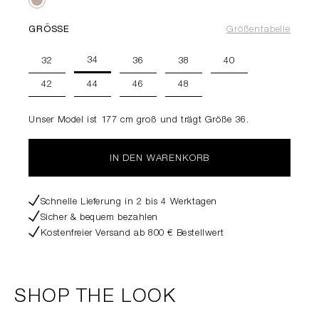
GRÖSSE
Größentabelle
34
32
36
38
40
42
44
46
48
Unser Model ist 177 cm groß und trägt Größe 36.
IN DEN WARENKORB
Schnelle Lieferung in 2 bis 4 Werktagen
Sicher & bequem bezahlen
Kostenfreier Versand ab 800 € Bestellwert
SHOP THE LOOK