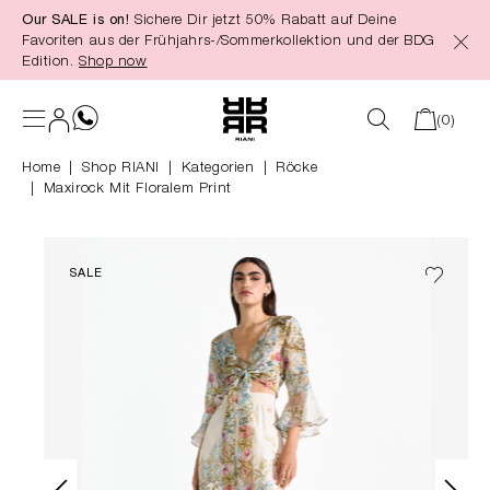
Our SALE is on!
Sichere Dir jetzt 50% Rabatt auf Deine
alt springen
Favoriten aus der Frühjahrs-/Sommerkollektion und der BDG
Edition.
Shop now
(0)
Home
Shop RIANI
|
Kategorien
|
Röcke
Maxirock Mit Floralem Print
SALE