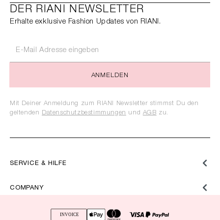
DER RIANI NEWSLETTER
Erhalte exklusive Fashion Updates von RIANI.
ANMELDEN
Mit Deiner Anmeldung zum RIANI Newsletter stimmst Du den
geltenden
Datenschutzbestimmungen
und
AGB
zu.
SERVICE & HILFE
COMPANY