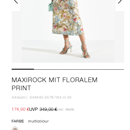
MAXIROCK MIT FLORALEM
PRINT
Artikelnr.: 644840-4578/184-0-34
174,90 €
UVP
349,00 €
inkl. MwSt.
FARBE
multicolour