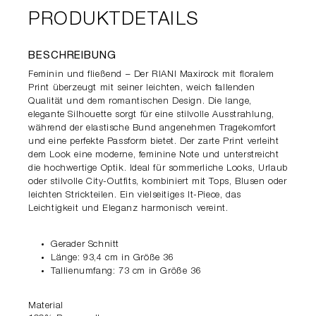
PRODUKTDETAILS
BESCHREIBUNG
Feminin und fließend – Der RIANI Maxirock mit floralem
Print überzeugt mit seiner leichten, weich fallenden
Qualität und dem romantischen Design. Die lange,
elegante Silhouette sorgt für eine stilvolle Ausstrahlung,
während der elastische Bund angenehmen Tragekomfort
und eine perfekte Passform bietet. Der zarte Print verleiht
dem Look eine moderne, feminine Note und unterstreicht
die hochwertige Optik. Ideal für sommerliche Looks, Urlaub
oder stilvolle City-Outfits, kombiniert mit Tops, Blusen oder
leichten Strickteilen. Ein vielseitiges It-Piece, das
Leichtigkeit und Eleganz harmonisch vereint.
Gerader Schnitt
Länge: 93,4 cm in Größe 36
Tallienumfang: 73 cm in Größe 36
Material