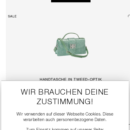
SALE
HANDTASCHE IN TWEED-OPTIK
189,90 €
379,00 €
WIR BRAUCHEN DEINE
ZUSTIMMUNG!
DETAILS
Wir verwenden auf dieser Webseite Cookies. Diese
verarbeiten auch personenbezogene Daten.
SALE