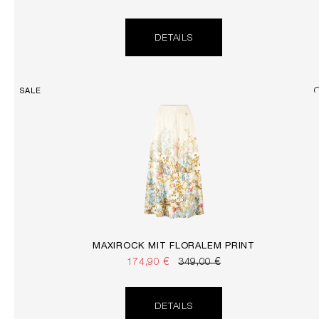
DETAILS
SALE
MAXIROCK MIT FLORALEM PRINT
174,90 €
349,00 €
DETAILS