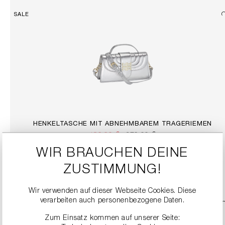
SALE
HENKELTASCHE MIT ABNEHMBAREM TRAGERIEMEN
189,90 €
379,00 €
WIR BRAUCHEN DEINE
ZUSTIMMUNG!
DETAILS
Wir verwenden auf dieser Webseite Cookies. Diese
verarbeiten auch personenbezogene Daten.
SALE
Zum Einsatz kommen auf unserer Seite: