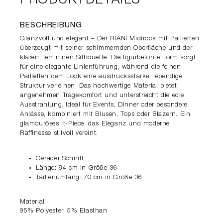
PRODUKTDETAILS
BESCHREIBUNG
Glanzvoll und elegant – Der RIANI Midirock mit Pailletten
überzeugt mit seiner schimmernden Oberfläche und der
klaren, femininen Silhouette. Die figurbetonte Form sorgt
für eine elegante Linienführung, während die feinen
Pailletten dem Look eine ausdrucksstarke, lebendige
Struktur verleihen. Das hochwertige Material bietet
angenehmen Tragekomfort und unterstreicht die edle
Ausstrahlung. Ideal für Events, Dinner oder besondere
Anlässe, kombiniert mit Blusen, Tops oder Blazern. Ein
glamouröses It-Piece, das Eleganz und moderne
Raffinesse stilvoll vereint.
Gerader Schnitt
Länge: 84 cm in Größe 36
Taillenumfang: 70 cm in Größe 36
Material
95% Polyester, 5% Elasthan