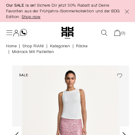
Our SALE is on!
Sichere Dir jetzt 50% Rabatt auf Deine
alt springen
Favoriten aus der Frühjahrs-/Sommerkollektion und der BDG
Edition.
Shop now
(0)
Home
Shop RIANI
|
Kategorien
|
Röcke
Midirock Mit Pailletten
SALE