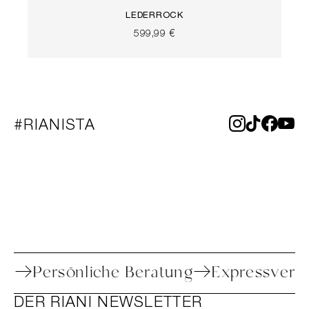
LEDERROCK
599,99 €
#RIANISTA
etoure
Persönliche Beratung
Expressv
DER RIANI NEWSLETTER