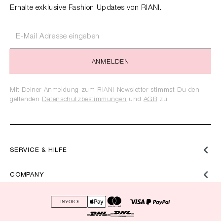
Erhalte exklusive Fashion Updates von RIANI.
ANMELDEN
Mit Deiner Anmeldung zum RIANI Newsletter stimmst Du den
geltenden
Datenschutzbestimmungen
und
AGB
zu.
SERVICE & HILFE
COMPANY