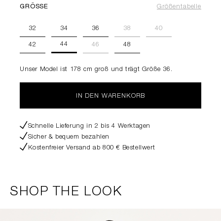
GRÖSSE
Größentabelle
32
34
36
38
40
44
42
46
48
Unser Model ist 178 cm groß und trägt Größe 36.
IN DEN WARENKORB
Schnelle Lieferung in 2 bis 4 Werktagen
Sicher & bequem bezahlen
Kostenfreier Versand ab 800 € Bestellwert
SHOP THE LOOK