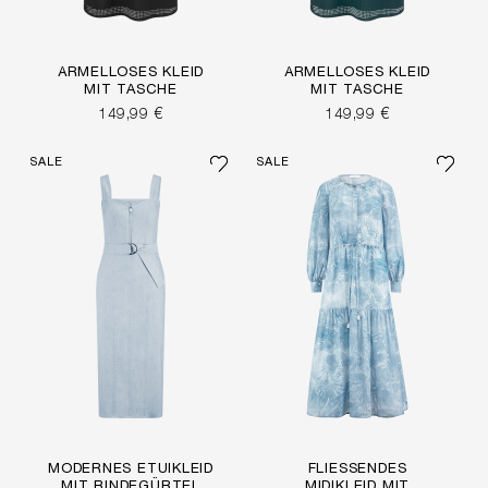
ÄRMELLOSES KLEID
ÄRMELLOSES KLEID
MIT TASCHE
MIT TASCHE
149,99 €
149,99 €
SALE
SALE
MODERNES ETUIKLEID
FLIESSENDES M
MIT BINDEGÜRTEL
IDIKLEID MIT A