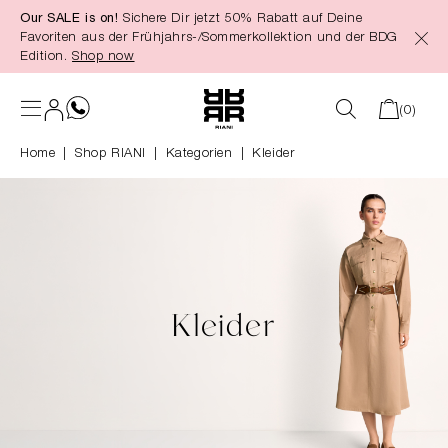
Our SALE is on!
Sichere Dir jetzt 50% Rabatt auf Deine
alt springen
Favoriten aus der Frühjahrs-/Sommerkollektion und der BDG
Edition.
Shop now
(0)
Home
Shop RIANI
|
Kategorien
|
Kleider
Kleider