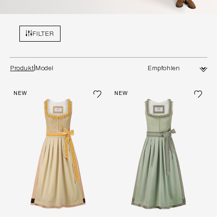
FILTER
Produkt
Model
NEW
NEW