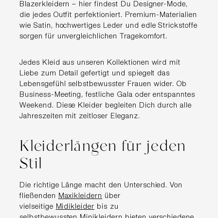
Blazerkleidern – hier findest Du Designer-Mode,
die jedes Outfit perfektioniert. Premium-Materialien
wie Satin, hochwertiges Leder und edle Strickstoffe
sorgen für unvergleichlichen Tragekomfort.
Jedes Kleid aus unseren Kollektionen wird mit
Liebe zum Detail gefertigt und spiegelt das
Lebensgefühl selbstbewusster Frauen wider. Ob
Business-Meeting, festliche Gala oder entspanntes
Weekend. Diese Kleider begleiten Dich durch alle
Jahreszeiten mit zeitloser Eleganz.
Kleiderlängen für jeden
Stil
Die richtige Länge macht den Unterschied. Von
fließenden
Maxikleidern
über
vielseitige
Midikleider
bis zu
selbstbewussten
Minikleidern
bieten verschiedene