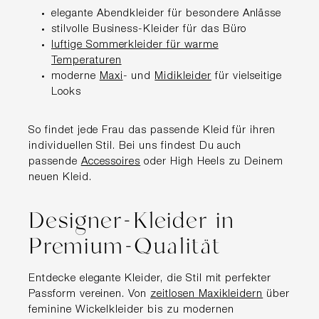
elegante Abendkleider für besondere Anlässe
stilvolle Business-Kleider für das Büro
luftige Sommerkleider für warme
Temperaturen
moderne
Maxi
- und
Midikleider
für vielseitige
Looks
So findet jede Frau das passende Kleid für ihren
individuellen Stil. Bei uns findest Du auch
passende
Accessoires
oder High Heels zu Deinem
neuen Kleid.
Designer-Kleider in
Premium-Qualität
Entdecke elegante Kleider, die Stil mit perfekter
Passform vereinen. Von
zeitlosen Maxikleidern
über
feminine Wickelkleider bis zu modernen