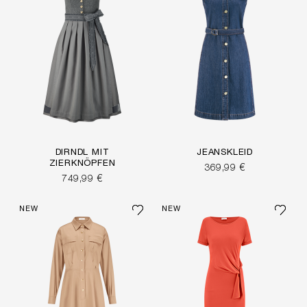
DIRNDL MIT
JEANSKLEID
ZIERKNÖPFEN
369,99 €
749,99 €
NEW
NEW