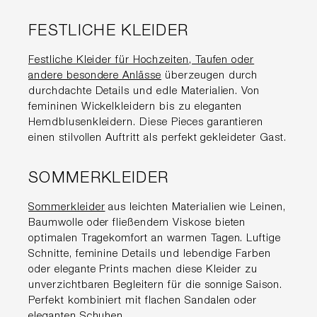
FESTLICHE KLEIDER
Festliche Kleider für Hochzeiten, Taufen oder
andere besondere Anlässe
überzeugen durch
durchdachte Details und edle Materialien. Von
femininen Wickelkleidern bis zu eleganten
Hemdblusenkleidern. Diese Pieces garantieren
einen stilvollen Auftritt als perfekt gekleideter Gast.
SOMMERKLEIDER
Sommerkleider
aus leichten Materialien wie Leinen,
Baumwolle oder fließendem Viskose bieten
optimalen Tragekomfort an warmen Tagen. Luftige
Schnitte, feminine Details und lebendige Farben
oder elegante Prints machen diese Kleider zu
unverzichtbaren Begleitern für die sonnige Saison.
Perfekt kombiniert mit flachen Sandalen oder
eleganten Schuhen.