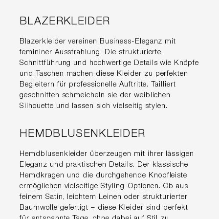
BLAZERKLEIDER
Blazerkleider vereinen Business-Eleganz mit
femininer Ausstrahlung. Die strukturierte
Schnittführung und hochwertige Details wie Knöpfe
und Taschen machen diese Kleider zu perfekten
Begleitern für professionelle Auftritte. Tailliert
geschnitten schmeicheln sie der weiblichen
Silhouette und lassen sich vielseitig stylen.
HEMDBLUSENKLEIDER
Hemdblusenkleider überzeugen mit ihrer lässigen
Eleganz und praktischen Details. Der klassische
Hemdkragen und die durchgehende Knopfleiste
ermöglichen vielseitige Styling-Optionen. Ob aus
feinem Satin, leichtem Leinen oder strukturierter
Baumwolle gefertigt – diese Kleider sind perfekt
für entspannte Tage, ohne dabei auf Stil zu