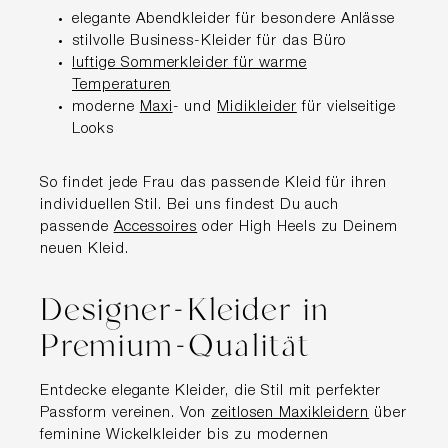
elegante Abendkleider für besondere Anlässe
stilvolle Business-Kleider für das Büro
luftige Sommerkleider für warme
Temperaturen
moderne
Maxi
- und
Midikleider
für vielseitige
Looks
So findet jede Frau das passende Kleid für ihren
individuellen Stil. Bei uns findest Du auch
passende
Accessoires
oder High Heels zu Deinem
neuen Kleid.
Designer-Kleider in
Premium-Qualität
Entdecke elegante Kleider, die Stil mit perfekter
Passform vereinen. Von
zeitlosen Maxikleidern
über
feminine Wickelkleider bis zu modernen