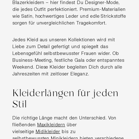
Blazerkleidern – hier findest Du Designer-Mode,
die jedes Outfit perfektioniert. Premium-Materialien
wie Satin, hochwertiges Leder und edle Strickstoffe
sorgen für unvergleichlichen Tragekomfort.
Jedes Kleid aus unseren Kollektionen wird mit
Liebe zum Detail gefertigt und spiegelt das
Lebensgefühl selbstbewusster Frauen wider. Ob
Business-Meeting, festliche Gala oder entspanntes
Weekend. Diese Kleider begleiten Dich durch alle
Jahreszeiten mit zeitloser Eleganz.
Kleiderlängen für jeden
Stil
Die richtige Länge macht den Unterschied. Von
fließenden
Maxikleidern
über
vielseitige
Midikleider
bis zu
selbstbewussten
Minikleidern
bieten verschiedene