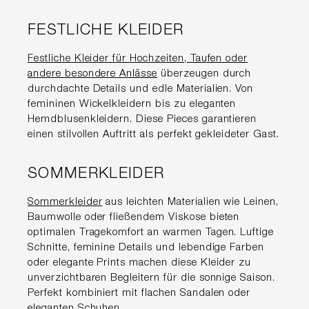
FESTLICHE KLEIDER
Festliche Kleider für Hochzeiten, Taufen oder
andere besondere Anlässe
überzeugen durch
durchdachte Details und edle Materialien. Von
femininen Wickelkleidern bis zu eleganten
Hemdblusenkleidern. Diese Pieces garantieren
einen stilvollen Auftritt als perfekt gekleideter Gast.
SOMMERKLEIDER
Sommerkleider
aus leichten Materialien wie Leinen,
Baumwolle oder fließendem Viskose bieten
optimalen Tragekomfort an warmen Tagen. Luftige
Schnitte, feminine Details und lebendige Farben
oder elegante Prints machen diese Kleider zu
unverzichtbaren Begleitern für die sonnige Saison.
Perfekt kombiniert mit flachen Sandalen oder
eleganten Schuhen.