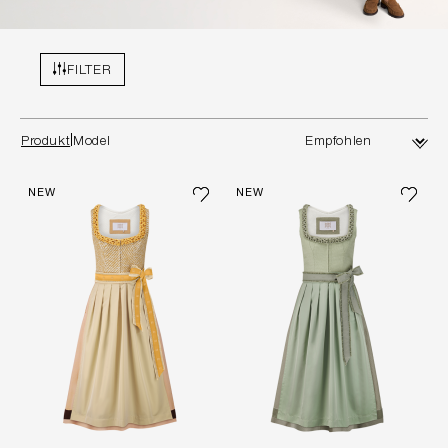
FILTER
Produkt
Model
NEW
NEW