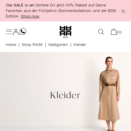
Our SALE is on!
Sichere Dir jetzt 50% Rabatt auf Deine
alt springen
Favoriten aus der Frühjahrs-/Sommerkollektion und der BDG
Edition.
Shop now
(0)
Home
Shop RIANI
|
Kategorien
|
Kleider
Kleider