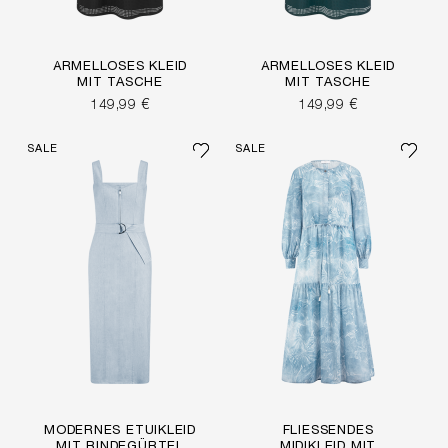
ÄRMELLOSES KLEID
ÄRMELLOSES KLEID
MIT TASCHE
MIT TASCHE
149,99 €
149,99 €
SALE
SALE
MODERNES ETUIKLEID
FLIESSENDES M
MIT BINDEGÜRTEL
IDIKLEID MIT A