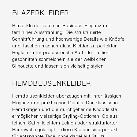
BLAZERKLEIDER
Blazerkleider vereinen Business-Eleganz mit
femininer Ausstrahlung. Die strukturierte
Schnittführung und hochwertige Details wie Knöpfe
und Taschen machen diese Kleider zu perfekten
Begleitern für professionelle Auftritte. Tailliert
geschnitten schmeicheln sie der weiblichen
Silhouette und lassen sich vielseitig stylen.
HEMDBLUSENKLEIDER
Hemdblusenkleider überzeugen mit ihrer lässigen
Eleganz und praktischen Details. Der klassische
Hemdkragen und die durchgehende Knopfleiste
ermöglichen vielseitige Styling-Optionen. Ob aus
feinem Satin, leichtem Leinen oder strukturierter
Baumwolle gefertigt – diese Kleider sind perfekt
für entspannte Tage, ohne dabei auf Stil zu