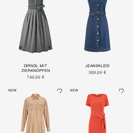
DIRNDL MIT
JEANSKLEID
ZIERKNÖPFEN
369,99 €
749,99 €
NEW
NEW