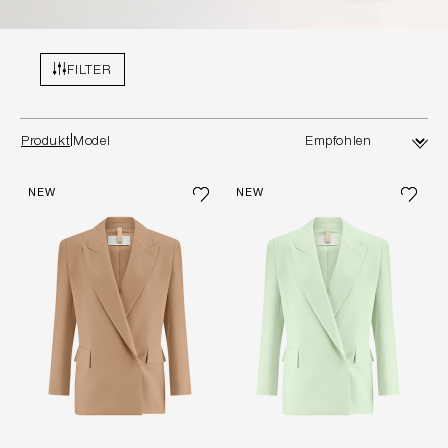
FILTER
Produkt
Model
NEW
NEW