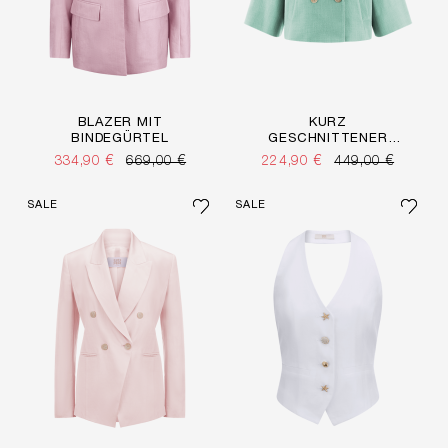
BLAZER MIT
KURZ
BINDEGÜRTEL
GESCHNITTENER
BLAZER
334,90 €
669,00 €
224,90 €
449,00 €
SALE
SALE