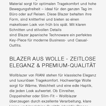
Material sorgt für optimalen Tragekomfort und hohe
Bewegungsfreiheit – ideal für den ganzen Tag im
Büro oder auf Reisen. Diese Blazer behalten ihre
Form, sind knitterfrei und bieten so einen
makellosen Look von früh bis spät. Mit klaren
Schnitten und stilvollen Details
sind Blazer japanische Technoware ein perfektes
Key-Piece für moderne Business- und Casual-
Outfits.
BLAZER AUS WOLLE - ZEITLOSE
ELEGANZ & PREMIUM-QUALITÄT
Wollblazer von RIANI stehen für klassische Eleganz
und luxuriösen Tragekomfort. Hochwertige Wolle
sorgt für Wärme, Weichheit und eine edle Haptik,
die jeden Look aufwertet. Ob Einreiher,
Doppelreiher oder Slim-Fit – Wollblazer
überzeugen durch exzellente Verarbeitung, klare