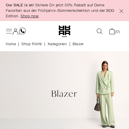
Our SALE is on!
Sichere Dir jetzt 50% Rabatt auf Deine
alt springen
Favoriten aus der Frühjahrs-/Sommerkollektion und der BDG
Edition.
Shop now
(0)
Home
Shop RIANI
|
Kategorien
|
Blazer
Blazer