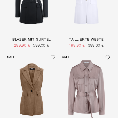
BLAZER MIT GÜRTEL
TAILLIERTE WESTE
299,90 €
599,00 €
199,90 €
399,00 €
SALE
SALE