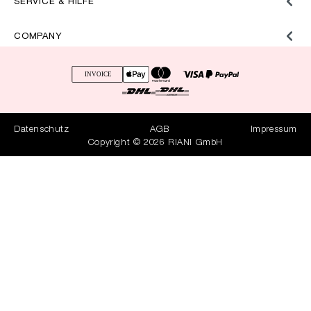
SERVICE & HILFE
COMPANY
Datenschutz
AGB
Impressum
Copyright © 2026 RIANI GmbH