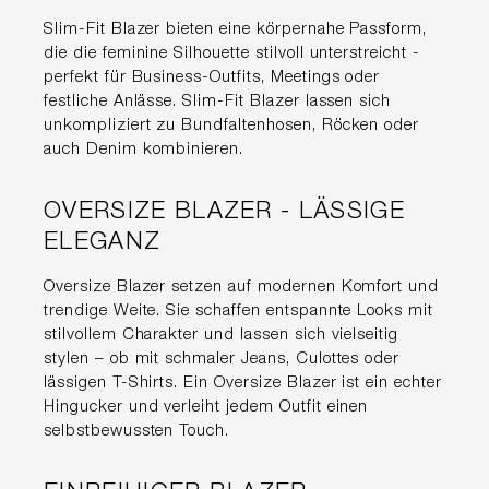
Slim-Fit Blazer bieten eine körpernahe Passform,
die die feminine Silhouette stilvoll unterstreicht -
perfekt für Business-Outfits, Meetings oder
festliche Anlässe. Slim-Fit Blazer lassen sich
unkompliziert zu Bundfaltenhosen, Röcken oder
auch Denim kombinieren.
OVERSIZE BLAZER - LÄSSIGE
ELEGANZ
Oversize Blazer setzen auf modernen Komfort und
trendige Weite. Sie schaffen entspannte Looks mit
stilvollem Charakter und lassen sich vielseitig
stylen – ob mit schmaler Jeans, Culottes oder
lässigen T-Shirts. Ein Oversize Blazer ist ein echter
Hingucker und verleiht jedem Outfit einen
selbstbewussten Touch.