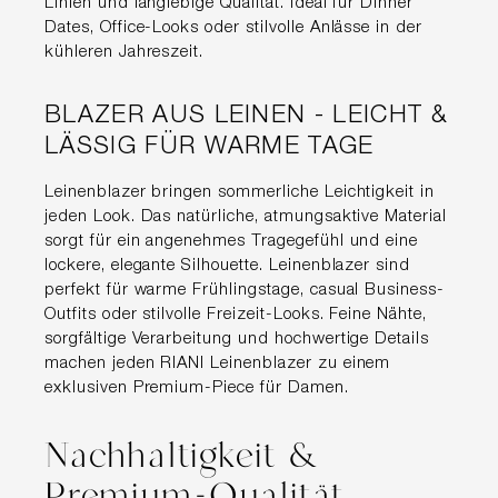
Linien und langlebige Qualität. Ideal für Dinner
Dates, Office-Looks oder stilvolle Anlässe in der
kühleren Jahreszeit.
BLAZER AUS LEINEN - LEICHT &
LÄSSIG FÜR WARME TAGE
Leinenblazer bringen sommerliche Leichtigkeit in
jeden Look. Das natürliche, atmungsaktive Material
sorgt für ein angenehmes Tragegefühl und eine
lockere, elegante Silhouette. Leinenblazer sind
perfekt für warme Frühlingstage, casual Business-
Outfits oder stilvolle Freizeit-Looks. Feine Nähte,
sorgfältige Verarbeitung und hochwertige Details
machen jeden RIANI Leinenblazer zu einem
exklusiven Premium-Piece für Damen.
Nachhaltigkeit &
Premium-Qualität