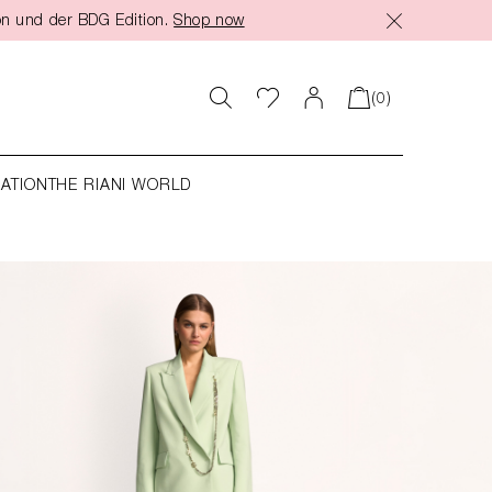
on und der BDG Edition.
Shop now
(0)
RATION
THE RIANI WORLD