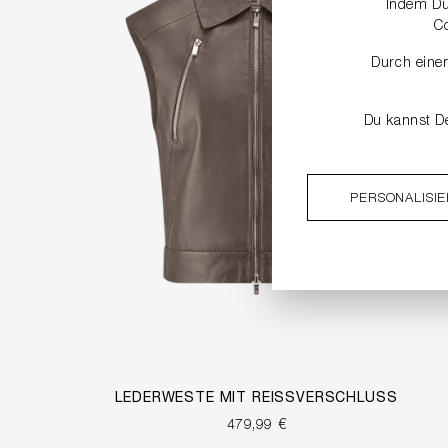
Indem Du 
C
Durch einen
Du kannst De
PERSONALISI
LEDERWESTE MIT REISSVERSCHLUSS
479,99 €