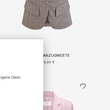
KARIERTE ANZUGWESTE
349,99 €
zogene Daten.
SALE