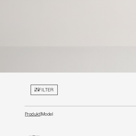
FILTER
Produkt
Model