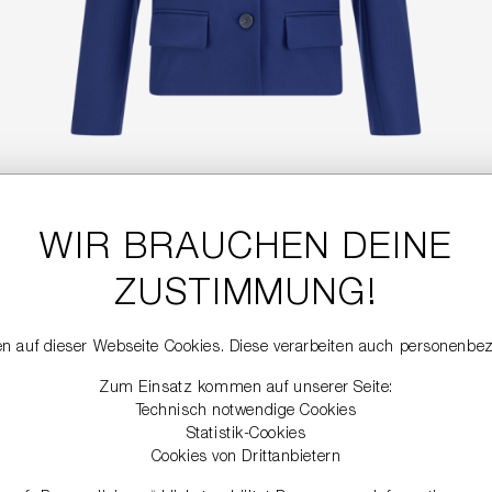
WIR BRAUCHEN DEINE
CROPPED BLAZER
469,99 €
ZUSTIMMUNG!
n auf dieser Webseite Cookies. Diese verarbeiten auch personenbe
Zum Einsatz kommen auf unserer Seite:
Technisch notwendige Cookies
Statistik-Cookies
Cookies von Drittanbietern