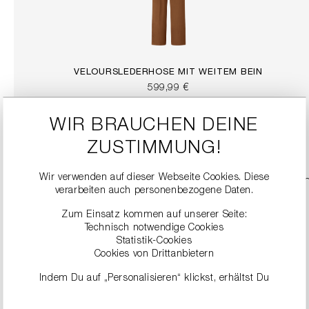
VELOURSLEDERHOSE MIT WEITEM BEIN
599,99 €
WIR BRAUCHEN DEINE
DETAILS
ZUSTIMMUNG!
Wir verwenden auf dieser Webseite Cookies. Diese
verarbeiten auch personenbezogene Daten.
Zum Einsatz kommen auf unserer Seite:
Technisch notwendige Cookies
Statistik-Cookies
Cookies von Drittanbietern
Indem Du auf „Personalisieren“ klickst, erhältst Du
genauere Informationen zu unseren Cookies und kannst
diese nach Deinen eigenen Bedürfnissen anpassen.