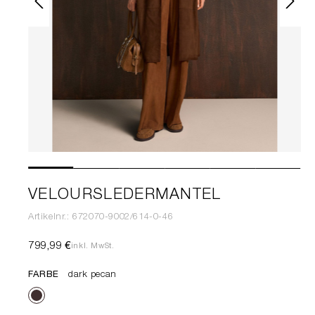
VELOURSLEDERMANTEL
Artikelnr.: 672070-9002/614-0-46
799,99 €
inkl. MwSt.
FARBE
dark pecan