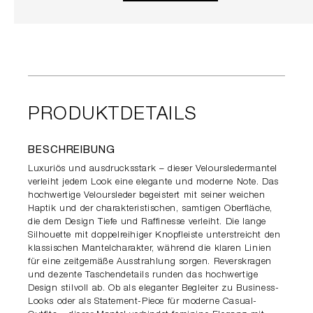
PRODUKTDETAILS
BESCHREIBUNG
Luxuriös und ausdrucksstark – dieser Veloursledermantel
verleiht jedem Look eine elegante und moderne Note. Das
hochwertige Veloursleder begeistert mit seiner weichen
Haptik und der charakteristischen, samtigen Oberfläche,
die dem Design Tiefe und Raffinesse verleiht. Die lange
Silhouette mit doppelreihiger Knopfleiste unterstreicht den
klassischen Mantelcharakter, während die klaren Linien
für eine zeitgemäße Ausstrahlung sorgen. Reverskragen
und dezente Taschendetails runden das hochwertige
Design stilvoll ab. Ob als eleganter Begleiter zu Business-
Looks oder als Statement-Piece für moderne Casual-