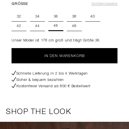
GRÖSSE
Größentabelle
32
34
36
38
40
46
42
44
48
Unser Model ist 178 cm groß und trägt Größe 36.
IN DEN WARENKORB
Schnelle Lieferung in 2 bis 4 Werktagen
Sicher & bequem bezahlen
Kostenfreier Versand ab 800 € Bestellwert
SHOP THE LOOK