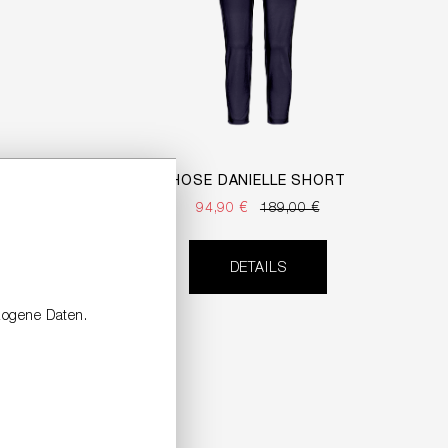
HOSE DANIELLE SHORT
94,90 €
189,00 €
DETAILS
zogene Daten.