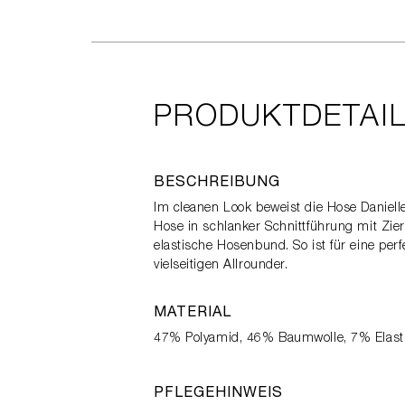
PRODUKTDETAI
BESCHREIBUNG
Im cleanen Look beweist die Hose Danielle
Hose in schlanker Schnittführung mit Ziern
elastische Hosenbund. So ist für eine pe
vielseitigen Allrounder.
MATERIAL
47% Polyamid, 46% Baumwolle, 7% Elas
PFLEGEHINWEIS