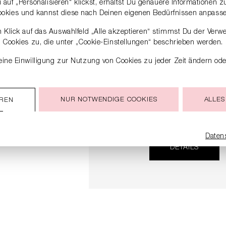
auf „Personalisieren“ klickst, erhältst Du genauere Informationen 
ookies und kannst diese nach Deinen eigenen Bedürfnissen anpasse
 Klick auf das Auswahlfeld „Alle akzeptieren“ stimmst Du der Verw
Cookies zu, die unter „Cookie-Einstellungen“ beschrieben werden.
ine Einwilligung zur Nutzung von Cookies zu jeder Zeit ändern ode
NUR NOTWENDIGE COOKIES
ALLES
EREN
SNEAKER
279,00 €
Daten
DETAILS