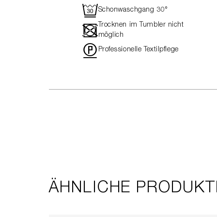
R
Schonwaschgang 30°
Trocknen im Tumbler nicht
-
möglich
"
Professionelle Textilpflege
ÄHNLICHE PRODUKT