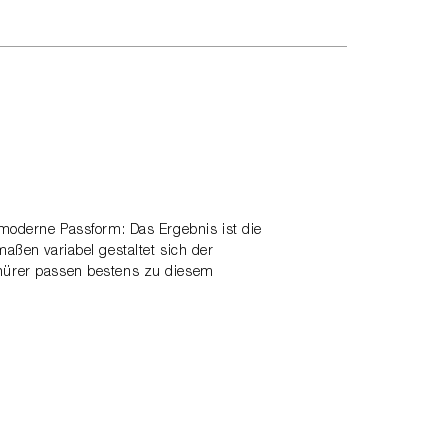
f moderne Passform: Das Ergebnis ist die
maßen variabel gestaltet sich der
chnürer passen bestens zu diesem