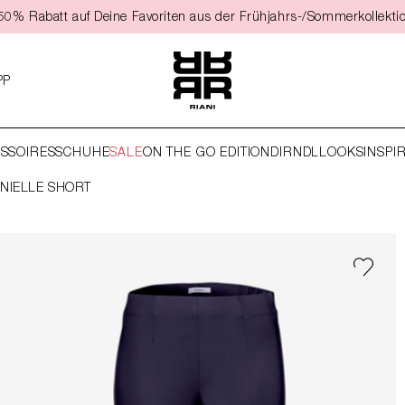
t 50% Rabatt auf Deine Favoriten aus der Frühjahrs-/Sommerkollekti
PP
SSOIRES
SCHUHE
SALE
ON THE GO EDITION
DIRNDL
LOOKS
INSPI
NIELLE SHORT