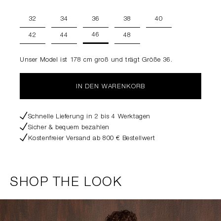
32
34
36
38
40
46
42
44
48
Unser Model ist 178 cm groß und trägt Größe 36.
IN DEN WARENKORB
Schnelle Lieferung in 2 bis 4 Werktagen
Sicher & bequem bezahlen
Kostenfreier Versand ab 800 € Bestellwert
SHOP THE LOOK