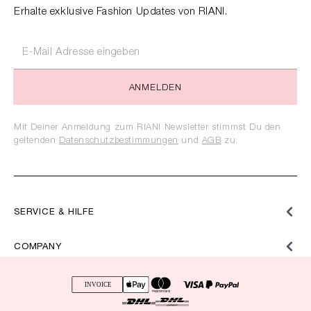
Erhalte exklusive Fashion Updates von RIANI.
ANMELDEN
Mit Deiner Anmeldung zum RIANI Newsletter stimmst Du den
geltenden
Datenschutzbestimmungen
und
AGB
zu.
SERVICE & HILFE
COMPANY