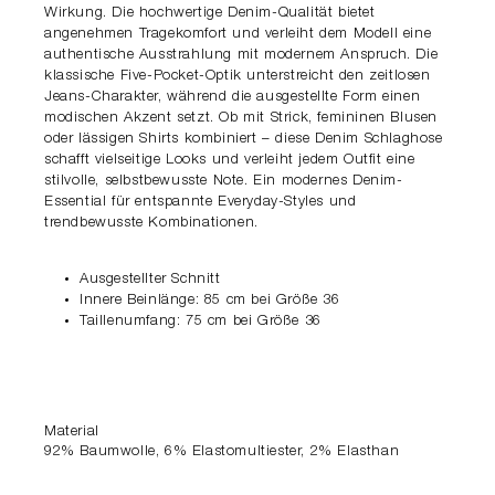
Wirkung. Die hochwertige Denim-Qualität bietet
angenehmen Tragekomfort und verleiht dem Modell eine
authentische Ausstrahlung mit modernem Anspruch. Die
klassische Five-Pocket-Optik unterstreicht den zeitlosen
Jeans-Charakter, während die ausgestellte Form einen
modischen Akzent setzt. Ob mit Strick, femininen Blusen
oder lässigen Shirts kombiniert – diese Denim Schlaghose
schafft vielseitige Looks und verleiht jedem Outfit eine
stilvolle, selbstbewusste Note. Ein modernes Denim-
Essential für entspannte Everyday-Styles und
trendbewusste Kombinationen.
Ausgestellter Schnitt
Innere Beinlänge: 85 cm bei Größe 36
Taillenumfang: 75 cm bei Größe 36
Material
92% Baumwolle, 6% Elastomultiester, 2% Elasthan