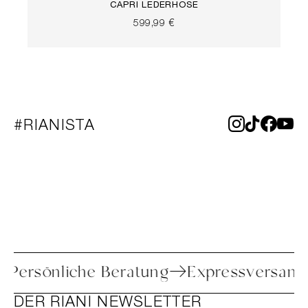
CAPRI LEDERHOSE
599,99 €
#RIANISTA
oure
Persönliche Beratung
Expressve
DER RIANI NEWSLETTER