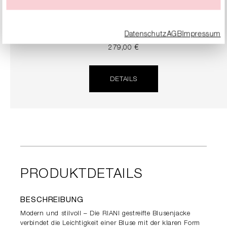
Datenschutz
AGB
Impressum
SNEAKER
279,00 €
DETAILS
PRODUKTDETAILS
BESCHREIBUNG
Modern und stilvoll – Die RIANI gestreifte Blusenjacke
verbindet die Leichtigkeit einer Bluse mit der klaren Form