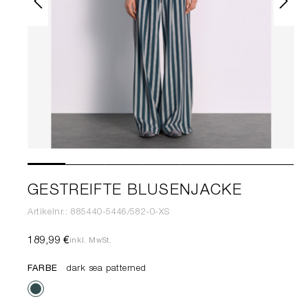
GESTREIFTE BLUSENJACKE
Artikelnr.: 885440-5446/582-0-XS
189,99 €
inkl. MwSt.
FARBE
dark sea patterned