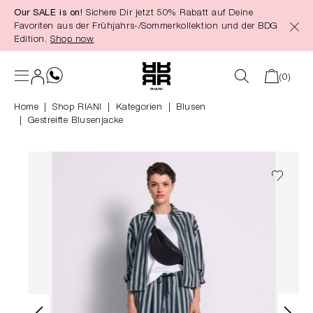
Our SALE is on!
Sichere Dir jetzt 50% Rabatt auf Deine
alt springen
Favoriten aus der Frühjahrs-/Sommerkollektion und der BDG
Edition.
Shop now
(0)
Home
Shop RIANI
|
Kategorien
|
Blusen
Gestreifte Blusenjacke