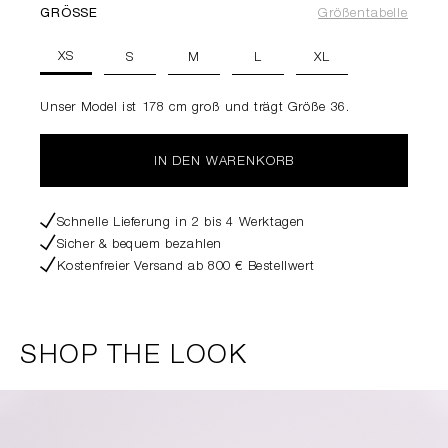
GRÖSSE
Größentabelle
XS
S
M
L
XL
Unser Model ist 178 cm groß und trägt Größe 36.
IN DEN WARENKORB
Schnelle Lieferung in 2 bis 4 Werktagen
Sicher & bequem bezahlen
Kostenfreier Versand ab 800 € Bestellwert
SHOP THE LOOK