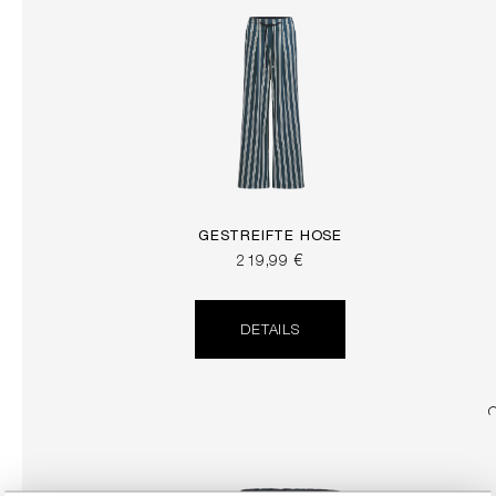
GESTREIFTE HOSE
219,99 €
DETAILS