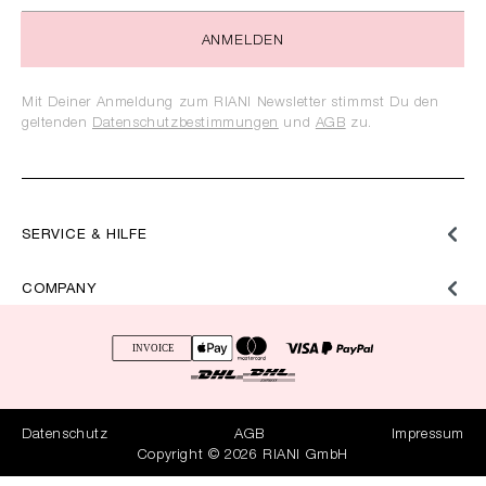
ANMELDEN
Mit Deiner Anmeldung zum RIANI Newsletter stimmst Du den
geltenden
Datenschutzbestimmungen
und
AGB
zu.
SERVICE & HILFE
COMPANY
Datenschutz
AGB
Impressum
Copyright © 2026 RIANI GmbH