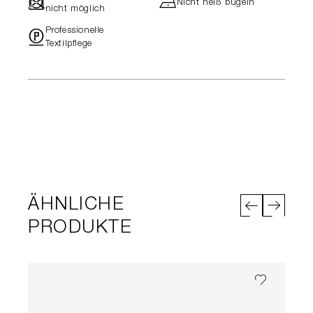
-
h
Nicht heiß bügeln
nicht möglich
Professionelle
"
Textilpflege
ÄHNLICHE
PRODUKTE